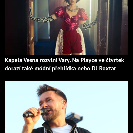
Kapela Vesna rozvlní Vary. Na Playce ve čtvrtek
dorazí také módní přehlídka nebo DJ Roxtar