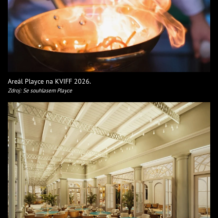
Areál Playce na KVIFF 2026.
Zdroj: Se souhlasem Playce