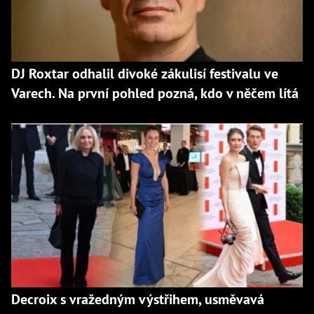
DJ Roxtar odhalil divoké zákulisí festivalu ve
Varech. Na první pohled pozná, kdo v něčem lítá
Decroix s vražedným výstřihem, usměvavá