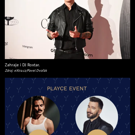
Zahraje i DJ Roxtar.
Zdroj: eXtra.cz/Pavel Dvořák