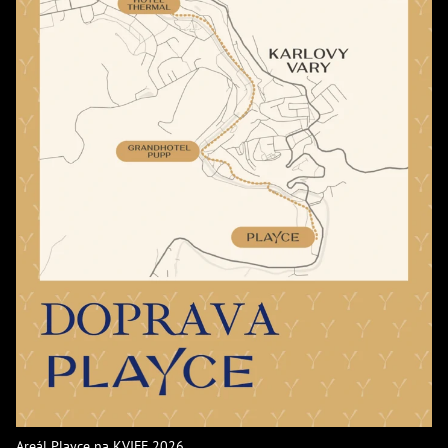
Areál Playce na KVIFF 2026.