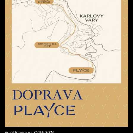
Areál Playce na KVIFF 2026.