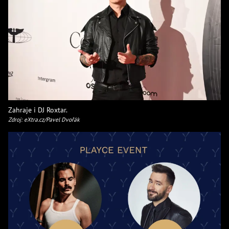
Zahraje i DJ Roxtar.
Zdroj: eXtra.cz/Pavel Dvořák