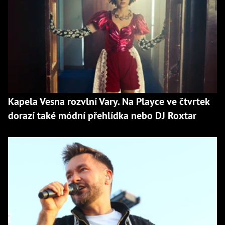
Kapela Vesna rozvlní Vary. Na Playce ve čtvrtek
dorazí také módní přehlídka nebo DJ Roxtar