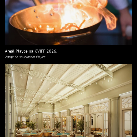
Areál Playce na KVIFF 2026.
Zdroj: Se souhlasem Playce