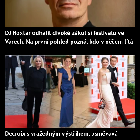
DJ Roxtar odhalil divoké zákulisí festivalu ve
Varech. Na první pohled pozná, kdo v něčem lítá
Decroix s vražedným výstřihem, usměvavá