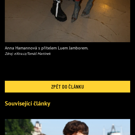
Anna Hamannová s přítelem Luem Jamborem.
Zdroj: eXtra.cz/Tomáš Martínek
ZPĚT DO ČLÁNKU
Související články