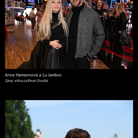
Anna Hamannová a Lu Jambor.
Zdroj: eXtra.cz/Pavel Dvořák