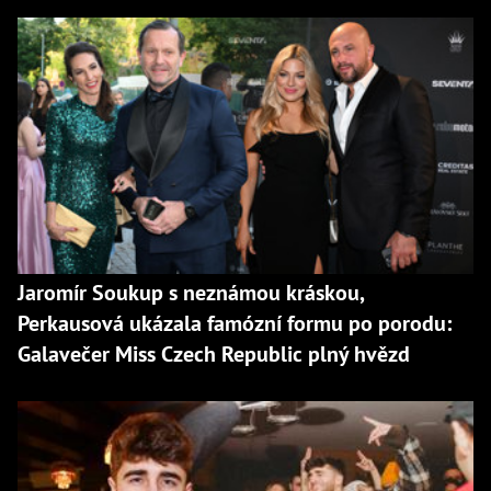
Jaromír Soukup s neznámou kráskou,
Perkausová ukázala famózní formu po porodu:
Galavečer Miss Czech Republic plný hvězd