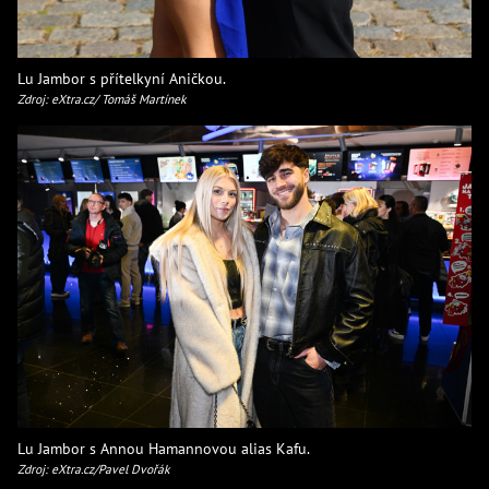
Lu Jambor s přítelkyní Aničkou.
Zdroj: eXtra.cz/ Tomáš Martínek
Lu Jambor s Annou Hamannovou alias Kafu.
Zdroj: eXtra.cz/Pavel Dvořák