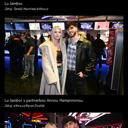
Lu Jambor.
Zdroj: Tomáš Martínek/eXtra.cz
Lu Jambor s partnerkou Annou Hamannovou.
Zdroj: eXtra.cz/Pavel Dvořák