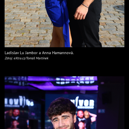
Ladislav Lu Jambor a Anna Hamannová.
Zdroj: eXtra.cz/Tomáš Martínek