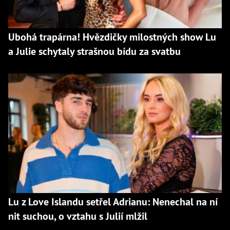
Ubohá trapárna! Hvězdičky milostných show Lu
a Julie schytaly strašnou bídu za svatbu
Lu z Love Islandu setřel Adrianu: Nenechal na ní
nit suchou, o vztahu s Julií mlžil