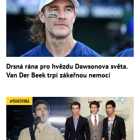
Drsná rána pro hvězdu Dawsonova světa.
Van Der Beek trpí zákeřnou nemocí
RAKOVINA