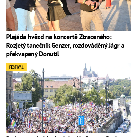
Plejáda hvězd na koncertě Ztraceného:
Rozjetý tanečník Genzer, rozdováděný Jágr a
překvapený Donutil
FESTIVAL