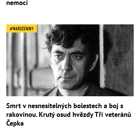
nemocí
NAROZENINY
Smrt v nesnesitelných bolestech a boj s
rakovinou. Krutý osud hvězdy Tří veteránů
Čepka