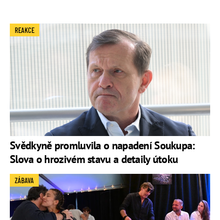
REAKCE
Svědkyně promluvila o napadení Soukupa:
Slova o hrozivém stavu a detaily útoku
ZÁBAVA