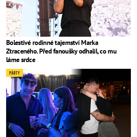
Bolestivé rodinné tajemství Marka
Ztraceného. Před fanoušky odhalil, co mu
láme srdce
PÁRTY