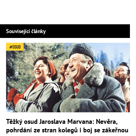
Související články
OSUD
Těžký osud Jaroslava Marvana: Nevěra,
pohrdání ze stran kolegů i boj se zákeřnou