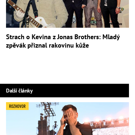
Strach o Kevina z Jonas Brothers: Mladý
zpěvák přiznal rakovinu kůže
Další články
ROZHOVOR