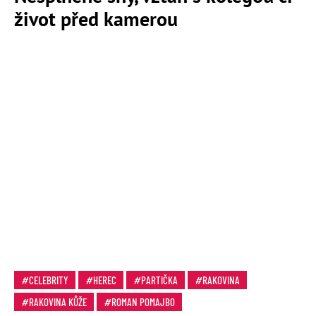
život před kamerou
CELEBRITY
HEREC
PARTIČKA
RAKOVINA
RAKOVINA KŮŽE
ROMAN POMAJBO