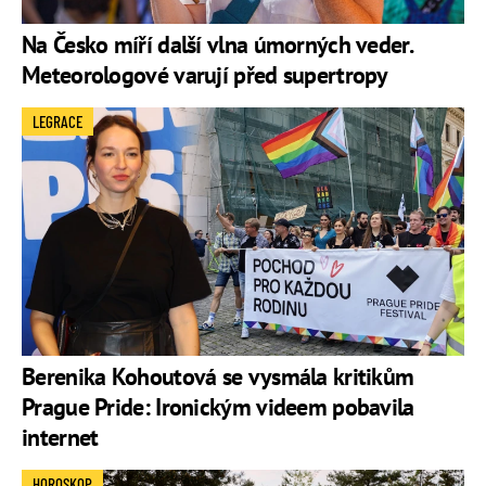
Na Česko míří další vlna úmorných veder.
Meteorologové varují před supertropy
LEGRACE
Berenika Kohoutová se vysmála kritikům
Prague Pride: Ironickým videem pobavila
internet
HOROSKOP