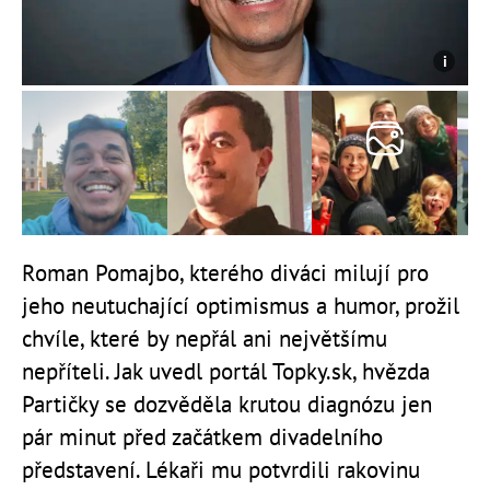
Roman Pomajbo, kterého diváci milují pro
jeho neutuchající optimismus a humor, prožil
chvíle, které by nepřál ani největšímu
nepříteli. Jak uvedl portál Topky.sk, hvězda
Partičky se dozvěděla krutou diagnózu jen
pár minut před začátkem divadelního
představení. Lékaři mu potvrdili rakovinu