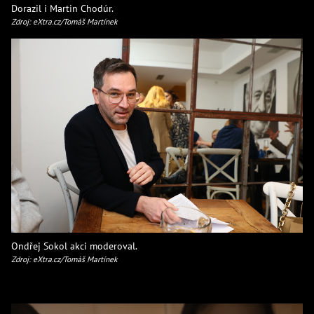
Dorazil i Martin Chodúr.
Zdroj: eXtra.cz/Tomáš Martínek
Ondřej Sokol akci moderoval.
Zdroj: eXtra.cz/Tomáš Martínek