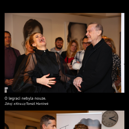
O legraci nebyla nouze.
Zdroj: eXtra.cz/Tomáš Martínek