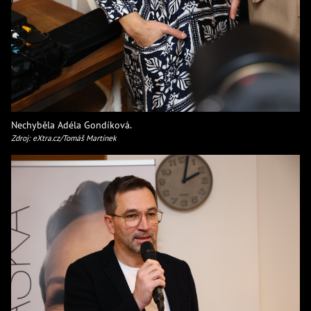
Nechyběla Adéla Gondíková.
Zdroj: eXtra.cz/Tomáš Martínek