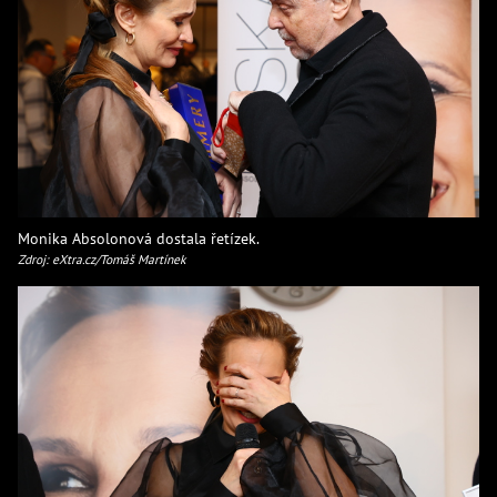
Monika Absolonová dostala řetízek.
Zdroj: eXtra.cz/Tomáš Martínek