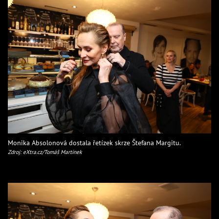
Monika Absolonová dostala řetízek skrze Štefana Margitu.
Zdroj: eXtra.cz/Tomáš Martínek