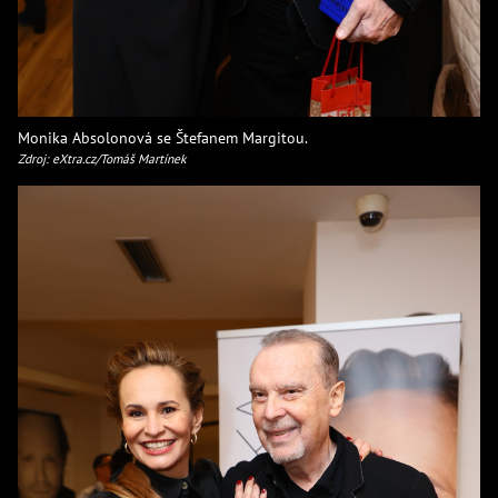
Monika Absolonová se Štefanem Margitou.
Zdroj: eXtra.cz/Tomáš Martínek