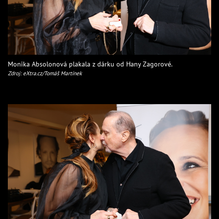
Monika Absolonová plakala z dárku od Hany Zagorové.
Zdroj: eXtra.cz/Tomáš Martínek