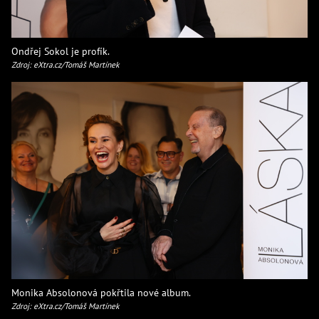
Ondřej Sokol je profík.
Zdroj: eXtra.cz/Tomáš Martínek
Monika Absolonová pokřtila nové album.
Zdroj: eXtra.cz/Tomáš Martínek