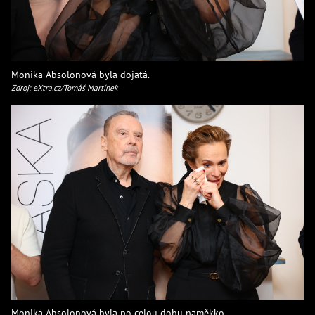
Monika Absolonová byla dojatá.
Zdroj: eXtra.cz/Tomáš Martínek
Monika Absolonová byla po celou dobu naměkko.