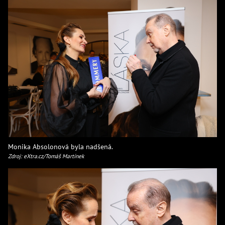
Monika Absolonová byla nadšená.
Zdroj: eXtra.cz/Tomáš Martínek