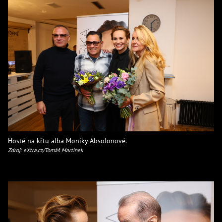
Hosté na křtu alba Moniky Absolonové.
Zdroj: eXtra.cz/Tomáš Martínek