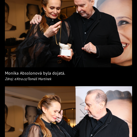
Monika Absolonová byla dojatá.
Zdroj: eXtra.cz/Tomáš Martínek