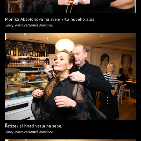
Monika Absolonová na svém křtu nového alba.
Zdroj: eXtra.cz/Tomáš Martínek
Řetízek si hned vzala na sebe.
Zdroj: eXtra.cz/Tomáš Martínek