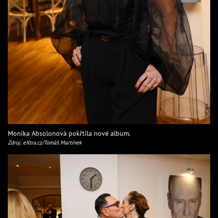
Monika Absolonová pokřtila nové album.
Zdroj: eXtra.cz/Tomáš Martínek