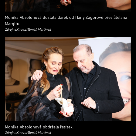
Monika Absolonová dostala dárek od Hany Zagorové přes Štefana
Margitu.
Zdroj: eXtra.cz/Tomáš Martínek
Monika Absolonová obdržela řetízek.
Zdroj: eXtra.cz/Tomáš Martínek