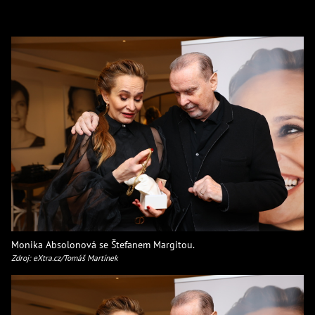
Monika Absolonová se Štefanem Margitou.
Zdroj: eXtra.cz/Tomáš Martínek