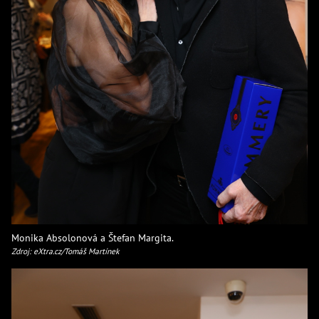
Monika Absolonová a Štefan Margita.
Zdroj: eXtra.cz/Tomáš Martínek