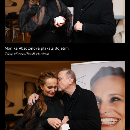
Monika Absolonová plakala dojetím.
Zdroj: eXtra.cz/Tomáš Martínek