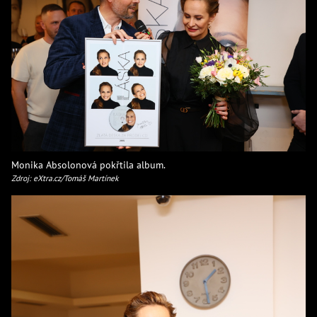
Monika Absolonová pokřtila album.
Zdroj: eXtra.cz/Tomáš Martínek