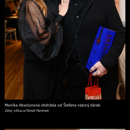
Monika Absolonová obdržela od Štefana vzácný dárek.
Zdroj: eXtra.cz/Tomáš Martínek