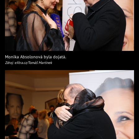
Monika Absolonová byla dojatá.
Zdroj: eXtra.cz/Tomáš Martínek