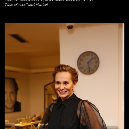
Zdroj: eXtra.cz/Tomáš Martínek