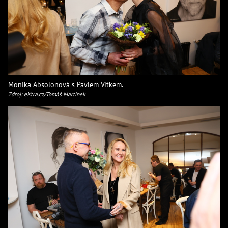
Monika Absolonová s Pavlem Vítkem.
Zdroj: eXtra.cz/Tomáš Martínek