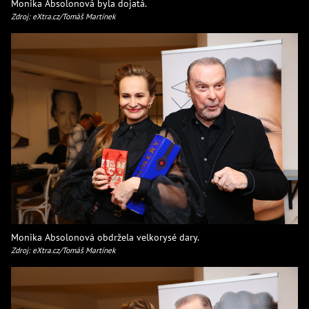
Monika Absolonová byla dojatá.
Zdroj: eXtra.cz/Tomáš Martínek
Monika Absolonová obdržela velkorysé dary.
Zdroj: eXtra.cz/Tomáš Martínek