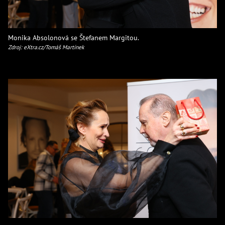
Monika Absolonová se Štefanem Margitou.
Zdroj: eXtra.cz/Tomáš Martínek