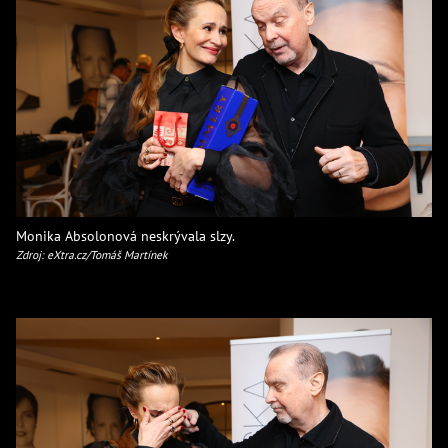
Monika Absolonová neskrývala slzy.
Zdroj: eXtra.cz/Tomáš Martínek