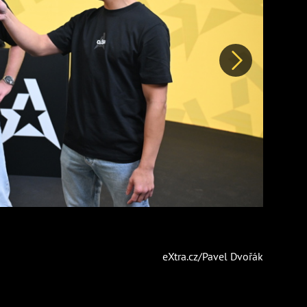
Další
eXtra.cz/Pavel Dvořák