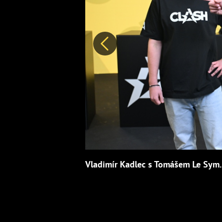
Předchozí
Vladimír Kadlec s Tomášem Le Sym.