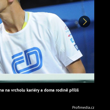
Další
a na vrcholu kariéry a doma rodině příliš
Profimedia.cz