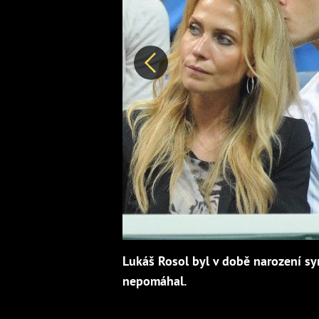
Předchozí
Lukáš Rosol byl v době narození syn
nepomáhal.