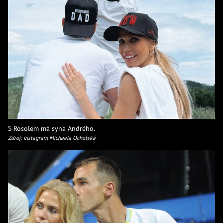
S Rosolem má syna Andrého.
Zdroj: Instagram Michaela Ochotská