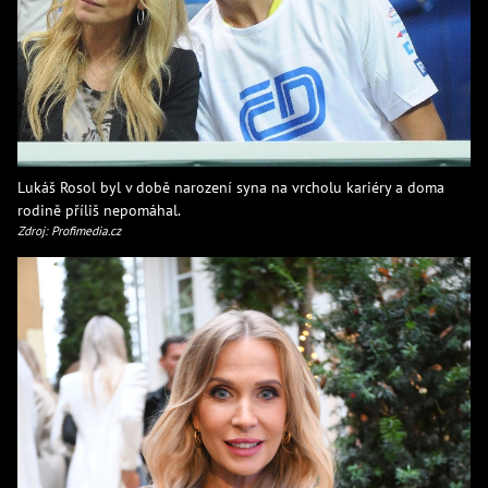
Lukáš Rosol byl v době narození syna na vrcholu kariéry a doma
rodině příliš nepomáhal.
Zdroj: Profimedia.cz