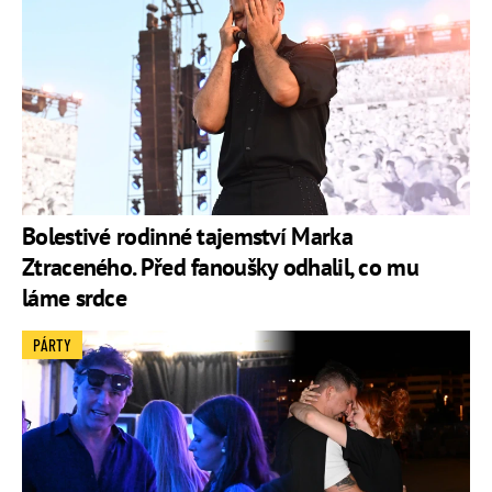
Bolestivé rodinné tajemství Marka
Ztraceného. Před fanoušky odhalil, co mu
láme srdce
PÁRTY