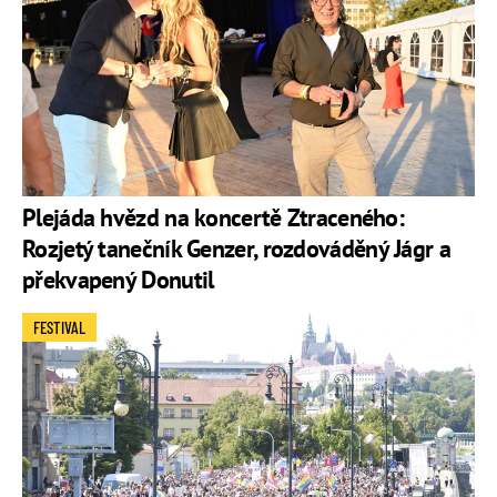
Plejáda hvězd na koncertě Ztraceného:
Rozjetý tanečník Genzer, rozdováděný Jágr a
překvapený Donutil
FESTIVAL