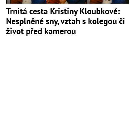
Trnitá cesta Kristiny Kloubkové:
Nesplněné sny, vztah s kolegou či
život před kamerou