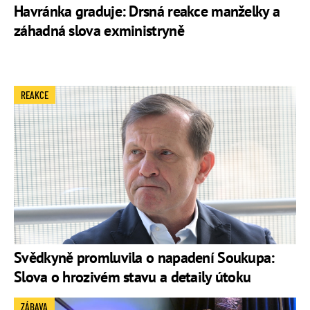
Havránka graduje: Drsná reakce manželky a
záhadná slova exministryně
REAKCE
Svědkyně promluvila o napadení Soukupa:
Slova o hrozivém stavu a detaily útoku
ZÁBAVA