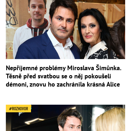
Nepříjemné problémy Miroslava Šimůnka.
Těsně před svatbou se o něj pokoušeli
démoni, znovu ho zachránila krásná Alice
ROZHOVOR