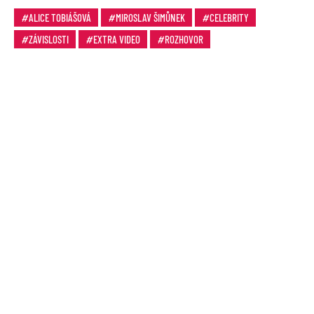
ALICE TOBIÁŠOVÁ
MIROSLAV ŠIMŮNEK
CELEBRITY
ZÁVISLOSTI
EXTRA VIDEO
ROZHOVOR