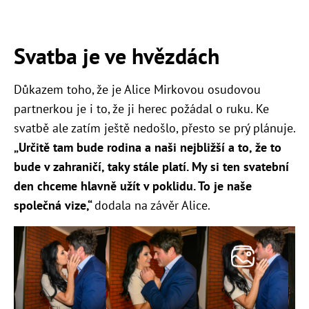
Svatba je ve hvězdách
Důkazem toho, že je Alice Mirkovou osudovou
partnerkou je i to, že ji herec požádal o ruku. Ke
svatbě ale zatím ještě nedošlo, přesto se prý plánuje.
„Určitě tam bude rodina a naši nejbližší a to, že to
bude v zahraničí, taky stále platí. My si ten svatební
den chceme hlavně užít v poklidu. To je naše
společná vize,“
dodala na závěr Alice.