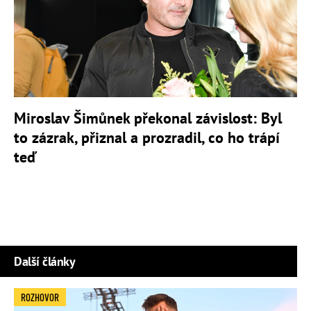
Miroslav Šimůnek překonal závislost: Byl
to zázrak, přiznal a prozradil, co ho trápí
teď
Další články
ROZHOVOR