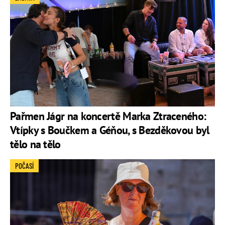
Pařmen Jágr na koncertě Marka Ztraceného:
Vtípky s Boučkem a Géňou, s Bezděkovou byl
tělo na tělo
POČASÍ