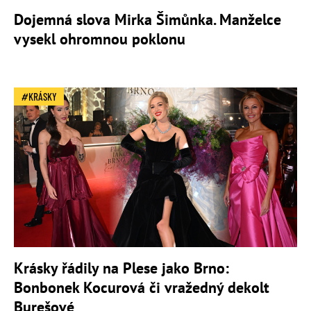
Dojemná slova Mirka Šimůnka. Manželce
vysekl ohromnou poklonu
KRÁSKY
Krásky řádily na Plese jako Brno:
Bonbonek Kocurová či vražedný dekolt
Burešové