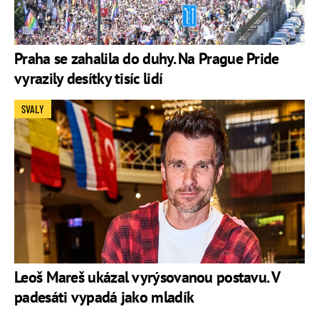
Praha se zahalila do duhy. Na Prague Pride
vyrazily desítky tisíc lidí
SVALY
Leoš Mareš ukázal vyrýsovanou postavu. V
padesáti vypadá jako mladík