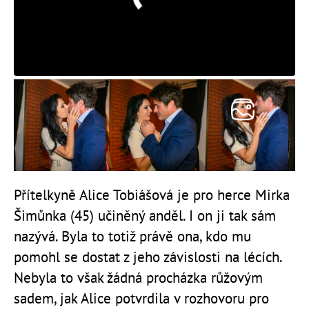
Přítelkyně Alice Tobiášová je pro herce Mirka
Šimůnka (45) učiněný anděl. I on ji tak sám
nazývá. Byla to totiž právě ona, kdo mu
pomohl se dostat z jeho závislosti na lécích.
Nebyla to však žádná procházka růžovým
sadem, jak Alice potvrdila v rozhovoru pro