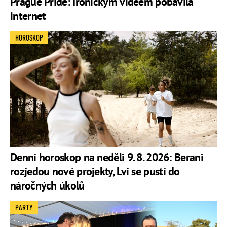
Prague Pride: Ironickým videem pobavila
internet
HOROSKOP
Denní horoskop na neděli 9. 8. 2026: Berani
rozjedou nové projekty, Lvi se pustí do
náročných úkolů
PARTY