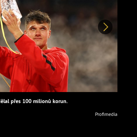
Další
dělal přes 100 milionů korun.
Profimedia