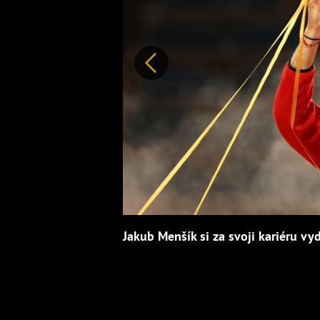
Předchozí
Jakub Menšík si za svoji kariéru vy