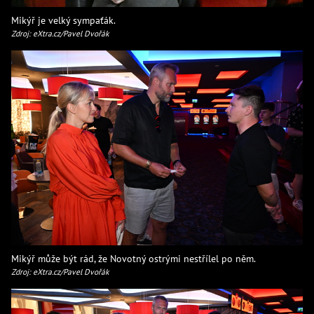
Mikýř je velký sympaťák.
Zdroj: eXtra.cz/Pavel Dvořák
Mikýř může být rád, že Novotný ostrými nestřílel po něm.
Zdroj: eXtra.cz/Pavel Dvořák