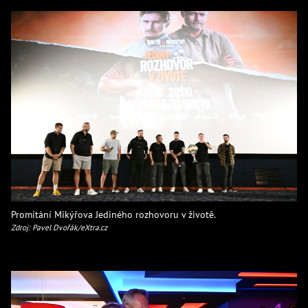
Promítání Mikýřova Jediného rozhovoru v životě.
Zdroj: Pavel Dvořák/eXtra.cz