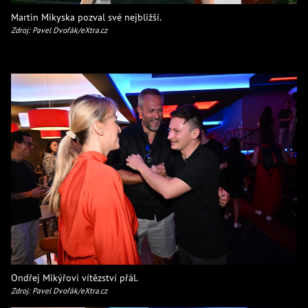
Martin Mikyska pozval své nejbližší.
Zdroj: Pavel Dvořák/eXtra.cz
Ondřej Mikýřovi vítězství přál.
Zdroj: Pavel Dvořák/eXtra.cz