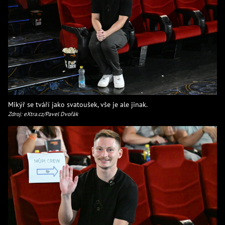
Mikýř se tváří jako svatoušek, vše je ale jinak.
Zdroj: eXtra.cz/Pavel Dvořák