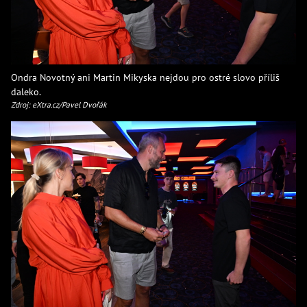
Ondra Novotný ani Martin Mikyska nejdou pro ostré slovo příliš
daleko.
Zdroj: eXtra.cz/Pavel Dvořák