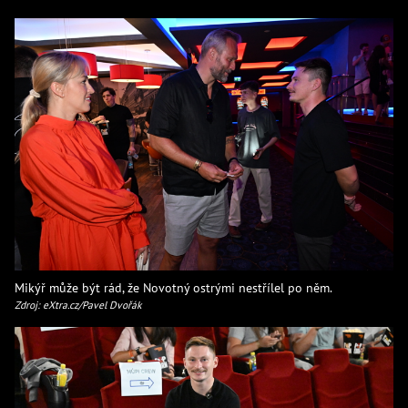
Mikýř může být rád, že Novotný ostrými nestřílel po něm.
Zdroj: eXtra.cz/Pavel Dvořák