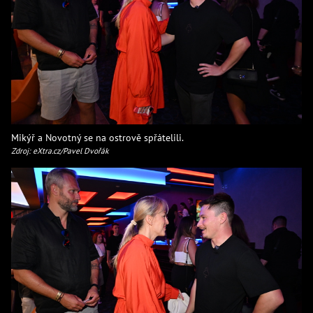
Mikýř a Novotný se na ostrově spřátelili.
Zdroj: eXtra.cz/Pavel Dvořák