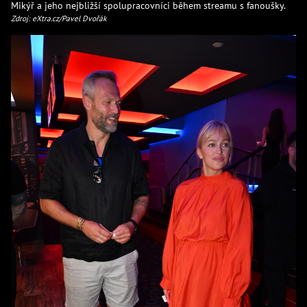
Mikýř a jeho nejbližší spolupracovníci během streamu s fanoušky.
Zdroj: eXtra.cz/Pavel Dvořák