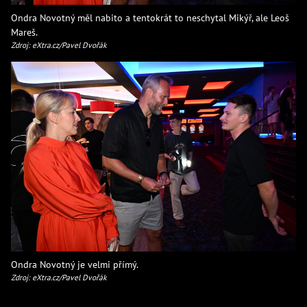
Ondra Novotný měl nabito a tentokrát to neschytal Mikýř, ale Leoš
Mareš.
Zdroj: eXtra.cz/Pavel Dvořák
Ondra Novotný je velmi přímý.
Zdroj: eXtra.cz/Pavel Dvořák