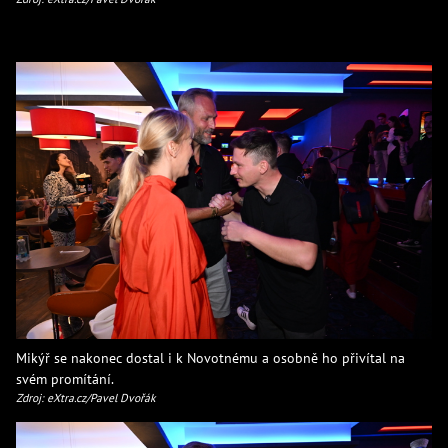
Mikýř se nakonec dostal i k Novotnému a osobně ho přivítal na
svém promítání.
Zdroj: eXtra.cz/Pavel Dvořák