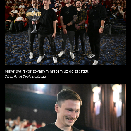
Mikýř byl favorizovaným hráčem už od začátku.
Zdroj: Pavel Dvořák/eXtra.cz