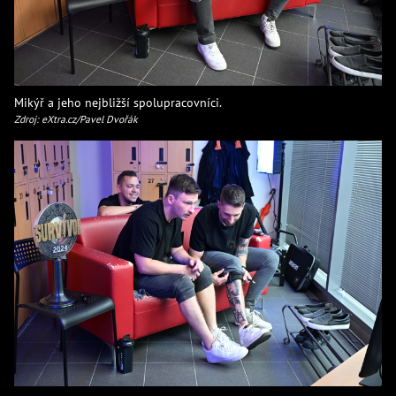
Mikýř a jeho nejbližší spolupracovníci.
Zdroj: eXtra.cz/Pavel Dvořák