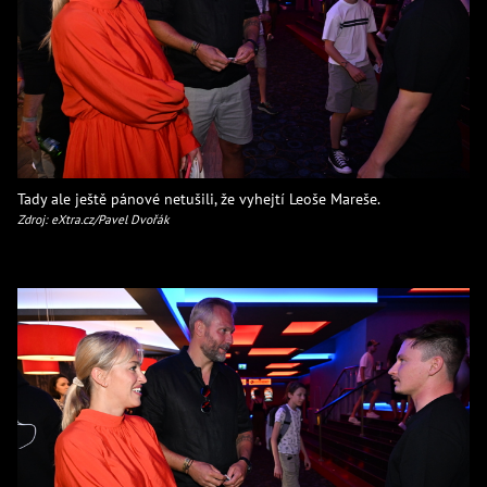
Tady ale ještě pánové netušili, že vyhejtí Leoše Mareše.
Zdroj: eXtra.cz/Pavel Dvořák