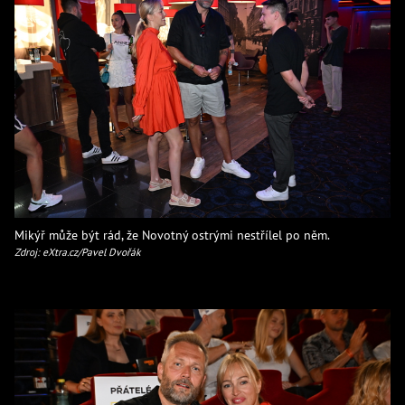
Mikýř může být rád, že Novotný ostrými nestřílel po něm.
Zdroj: eXtra.cz/Pavel Dvořák