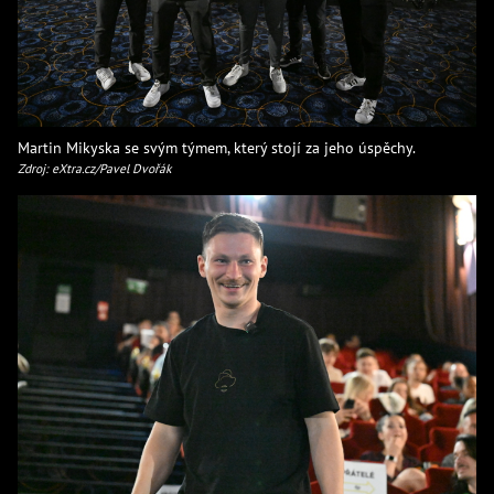
Martin Mikyska se svým týmem, který stojí za jeho úspěchy.
Zdroj: eXtra.cz/Pavel Dvořák