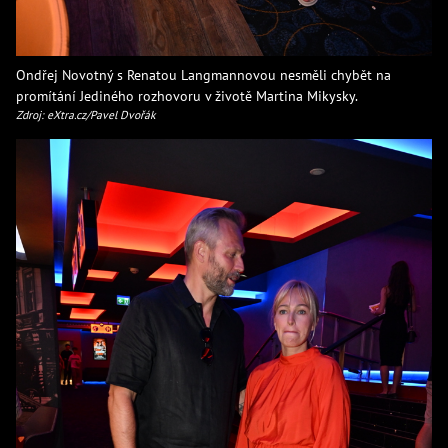
Ondřej Novotný s Renatou Langmannovou nesměli chybět na
promítání Jediného rozhovoru v životě Martina Mikysky.
Zdroj: eXtra.cz/Pavel Dvořák