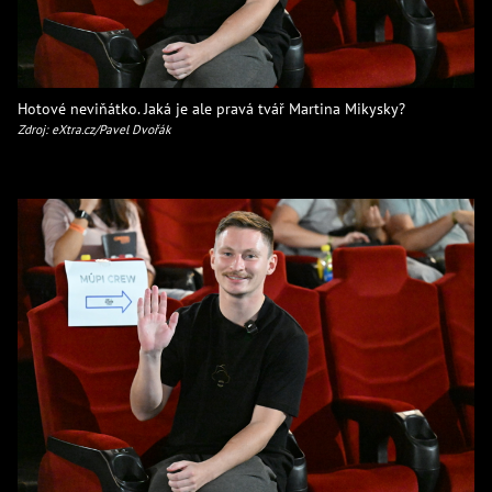
Hotové neviňátko. Jaká je ale pravá tvář Martina Mikysky?
Zdroj: eXtra.cz/Pavel Dvořák