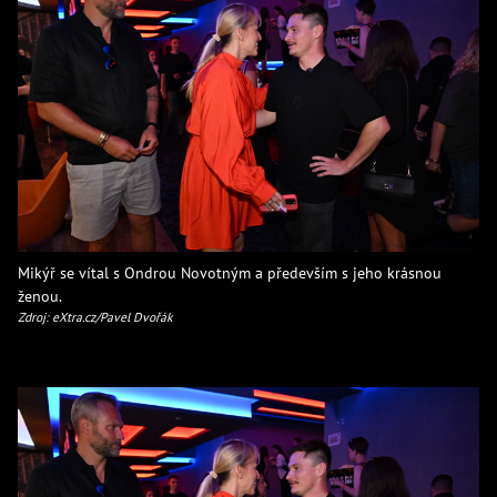
Mikýř se vítal s Ondrou Novotným a především s jeho krásnou
ženou.
Zdroj: eXtra.cz/Pavel Dvořák