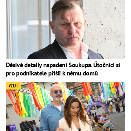
Děsivé detaily napadení Soukupa. Útočníci si
pro podnikatele přišli k němu domů
VZTAH