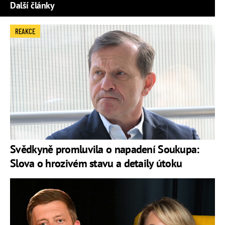
Další články
REAKCE
Svědkyně promluvila o napadení Soukupa:
Slova o hrozivém stavu a detaily útoku