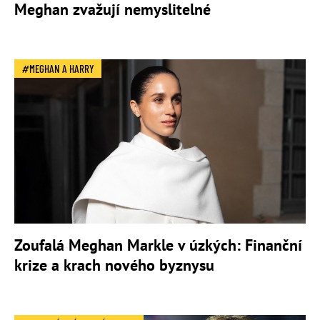
Meghan zvažují nemyslitelné
MEGHAN A HARRY
Zoufalá Meghan Markle v úzkých: Finanční
krize a krach nového byznysu