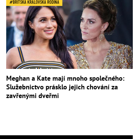
BRITSKÁ KRÁLOVSKÁ RODINA
Meghan a Kate mají mnoho společného:
Služebnictvo prásklo jejich chování za
zavřenými dveřmi