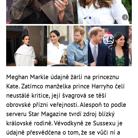
Meghan Markle údajně žárlí na princeznu
Kate. Zatímco manželka prince Harryho čelí
neustálé kritice, její švagrová se těší
obrovské přízni veřejnosti. Alespoň to podle
serveru Star Magazine tvrdí zdroj blízký
královské rodině. Vévodkyně ze Sussexu je
údajně přesvědčena o tom, že se vůči ní a