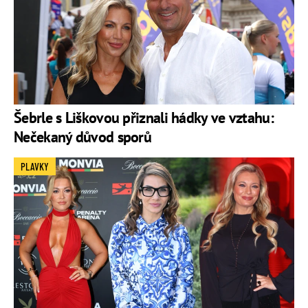
Šebrle s Liškovou přiznali hádky ve vztahu:
Nečekaný důvod sporů
PLAVKY