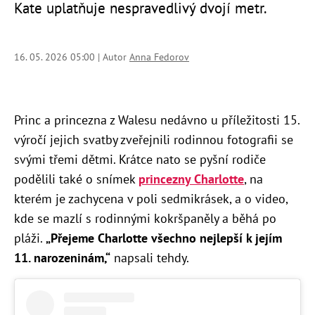
Kate uplatňuje nespravedlivý dvojí metr.
16. 05. 2026 05:00 | Autor
Anna Fedorov
Princ a princezna z Walesu nedávno u příležitosti 15.
výročí jejich svatby zveřejnili rodinnou fotografii se
svými třemi dětmi. Krátce nato se pyšní rodiče
podělili také o snímek
princezny Charlotte
, na
kterém je zachycena v poli sedmikrásek, a o video,
kde se mazlí s rodinnými kokršpaněly a běhá po
pláži.
„Přejeme Charlotte všechno nejlepší k jejím
11. narozeninám,“
napsali tehdy.