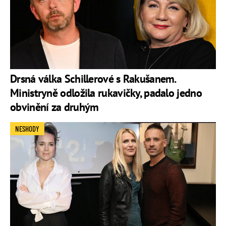
Drsná válka Schillerové s Rakušanem.
Ministryně odložila rukavičky, padalo jedno
obvinění za druhým
NESHODY