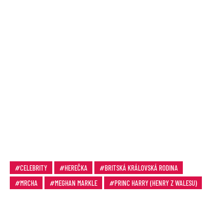
CELEBRITY
HEREČKA
BRITSKÁ KRÁLOVSKÁ RODINA
MRCHA
MEGHAN MARKLE
PRINC HARRY (HENRY Z WALESU)