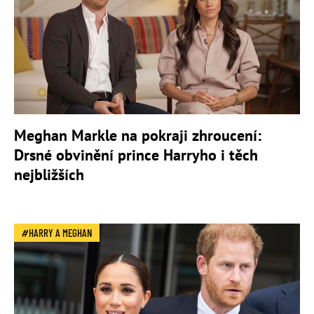
Meghan Markle na pokraji zhroucení:
Drsné obvinění prince Harryho i těch
nejbližších
HARRY A MEGHAN