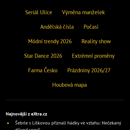
Seriál Ulice
Výměna manželek
Andělská čísla
Počasí
Módní trendy 2026
Reality show
Star Dance 2026
Extrémní proměny
Farma Česko
Prázdniny 2026/27
Houbová mapa
Nejnovější z eXtra.cz
Šebrle s Liškovou přiznali hádky ve vztahu: Nečekaný
důvod sporů