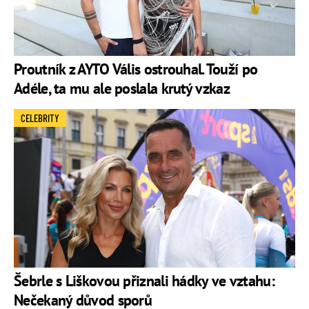
Proutník z AYTO Vális ostrouhal. Touží po
Adéle, ta mu ale poslala krutý vzkaz
CELEBRITY
Šebrle s Liškovou přiznali hádky ve vztahu:
Nečekaný důvod sporů