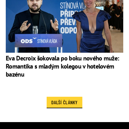
Eva Decroix šokovala po boku nového muže:
Romantika s mladým kolegou v hotelovém
bazénu
DALŠÍ ČLÁNKY