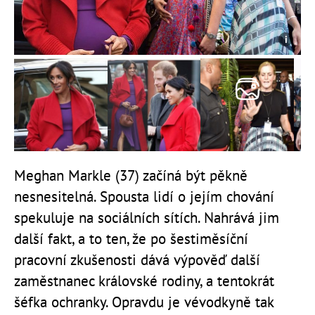
Meghan Markle (37) začíná být pěkně
nesnesitelná. Spousta lidí o jejím chování
spekuluje na sociálních sítích. Nahrává jim
další fakt, a to ten, že po šestiměsíční
pracovní zkušenosti dává výpověď další
zaměstnanec královské rodiny, a tentokrát
šéfka ochranky. Opravdu je vévodkyně tak