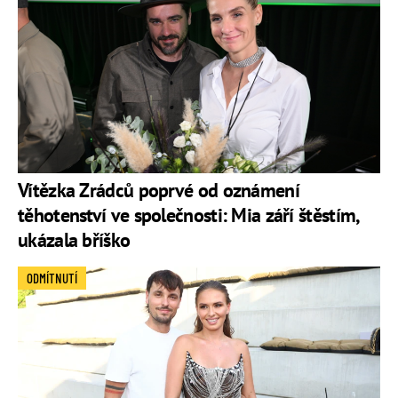
Vítězka Zrádců poprvé od oznámení
těhotenství ve společnosti: Mia září štěstím,
ukázala bříško
ODMÍTNUTÍ