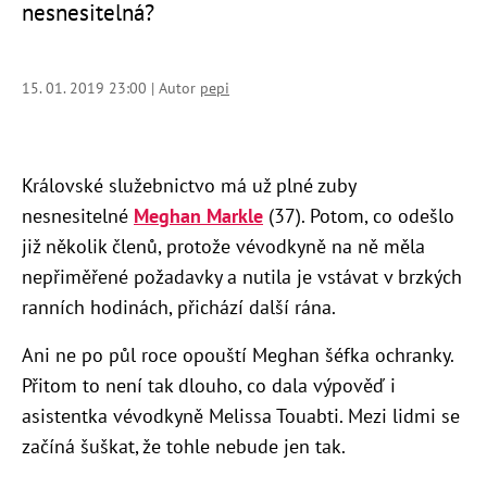
nesnesitelná?
15. 01. 2019 23:00 | Autor
pepi
Královské služebnictvo má už plné zuby
nesnesitelné
Meghan Markle
(37). Potom, co odešlo
již několik členů, protože vévodkyně na ně měla
nepřiměřené požadavky a nutila je vstávat v brzkých
ranních hodinách, přichází další rána.
Ani ne po půl roce opouští Meghan šéfka ochranky.
Přitom to není tak dlouho, co dala výpověď i
asistentka vévodkyně Melissa Touabti. Mezi lidmi se
začíná šuškat, že tohle nebude jen tak.