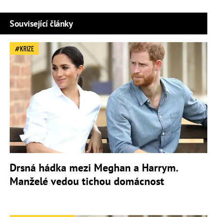
Související články
KRIZE
Drsná hádka mezi Meghan a Harrym.
Manželé vedou tichou domácnost