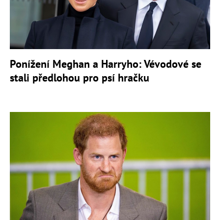
Ponížení Meghan a Harryho: Vévodové se
stali předlohou pro psí hračku