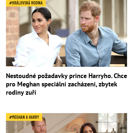
KRÁLOVSKÁ RODINA
Nestoudné požadavky prince Harryho. Chce
pro Meghan speciální zacházení, zbytek
rodiny zuří
MEGHAN A HARRY