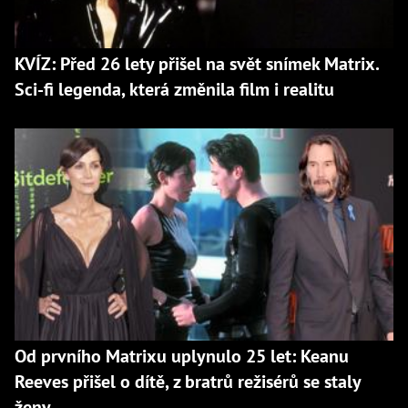
KVÍZ: Před 26 lety přišel na svět snímek Matrix.
Sci-fi legenda, která změnila film i realitu
Od prvního Matrixu uplynulo 25 let: Keanu
Reeves přišel o dítě, z bratrů režisérů se staly
ženy