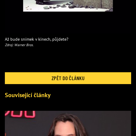
Až bude snímek v kinech, půjdete?
Zdroj: Warner Bros.
ZPĚT DO ČLÁNKU
Související články