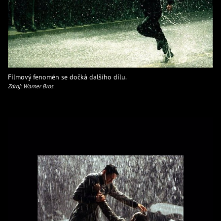
Filmový fenomén se dočká dalšího dílu.
Zdroj: Warner Bros.