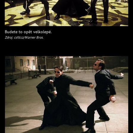
Budete to opět velkolepé.
Zdroj: csfd.cz/Warner Bros.