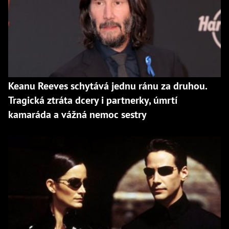
Keanu Reeves schytává jednu ránu za druhou.
Tragická ztráta dcery i partnerky, úmrtí
kamaráda a vážná nemoc sestry