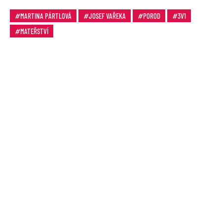
MARTINA PÁRTLOVÁ
JOSEF VAŘEKA
POROD
3V1
MATEŘSTVÍ