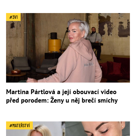
3V1
Martina Pártlová a její obouvací video
před porodem: Ženy u něj brečí smíchy
MATEŘSTVÍ