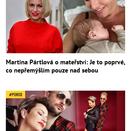
Martina Pártlová o mateřství: Je to poprvé,
co nepřemýšlím pouze nad sebou
POROD