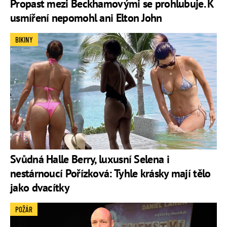
Propast mezi Beckhamovými se prohlubuje. K
usmíření nepomohl ani Elton John
BIKINY
Svůdná Halle Berry, luxusní Selena i
nestárnoucí Pořízková: Tyhle krásky mají tělo
jako dvacítky
POŽÁR