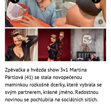
Předchozí
Další
Zpěvačka a hvězda show 3v1 Martina
Pártlová (41) se stala novopečenou
maminkou rozkošné dcerky, které vybrala se
svým partnerem, krásné jméno. Radostnou
novinou se pochlubila na sociálních sítích.