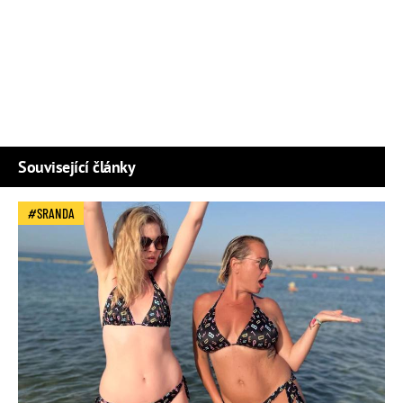
Související články
SRANDA