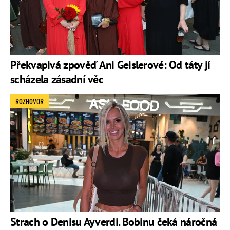
Překvapivá zpověď Ani Geislerové: Od táty jí
scházela zásadní věc
ROZHOVOR
Strach o Denisu Ayverdi. Bobinu čeká náročná