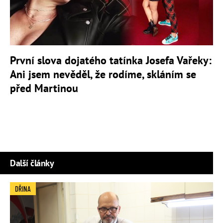
První slova dojatého tatínka Josefa Vařeky:
Ani jsem nevěděl, že rodíme, skláním se
před Martinou
Další články
DŘINA