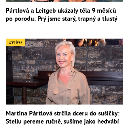
Pártlová a Leitgeb ukázaly těla 9 měsíců
po porodu: Prý jsme starý, trapný a tlustý
VTÍPEK
Martina Pártlová strčila dceru do sušičky:
Stellu pereme ručně, sušíme jako hedvábí