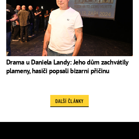
Drama u Daniela Landy: Jeho dům zachvátily
plameny, hasiči popsali bizarní příčinu
DALŠÍ ČLÁNKY