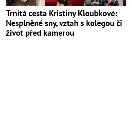
Trnitá cesta Kristiny Kloubkové:
Nesplněné sny, vztah s kolegou či
život před kamerou