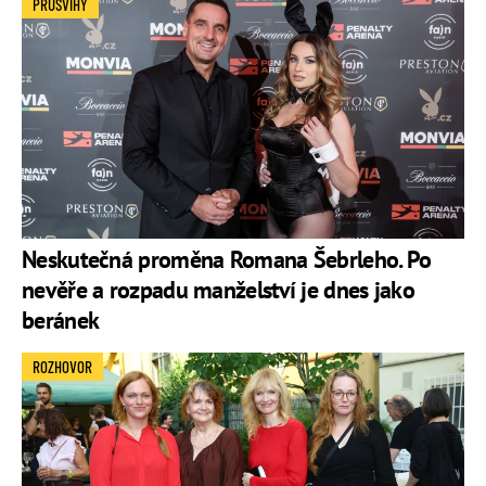
PRŮŠVIHY
Neskutečná proměna Romana Šebrleho. Po
nevěře a rozpadu manželství je dnes jako
beránek
ROZHOVOR