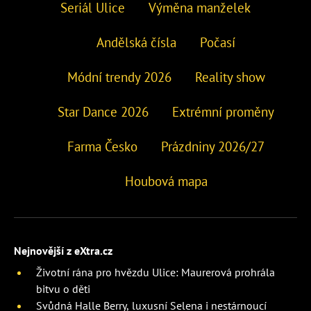
Seriál Ulice
Výměna manželek
Andělská čísla
Počasí
Módní trendy 2026
Reality show
Star Dance 2026
Extrémní proměny
Farma Česko
Prázdniny 2026/27
Houbová mapa
Nejnovější z eXtra.cz
Životní rána pro hvězdu Ulice: Maurerová prohrála
bitvu o děti
Svůdná Halle Berry, luxusní Selena i nestárnoucí