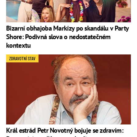
Bizarní obhajoba Markízy po skandálu v Party
Shore: Podivná slova o nedostatečném
kontextu
ZDRAVOTNÍ STAV
Král estrád Petr Novotný bojuje se zdravím: