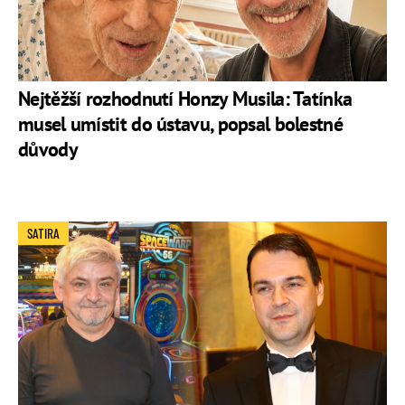
Nejtěžší rozhodnutí Honzy Musila: Tatínka
musel umístit do ústavu, popsal bolestné
důvody
SATIRA