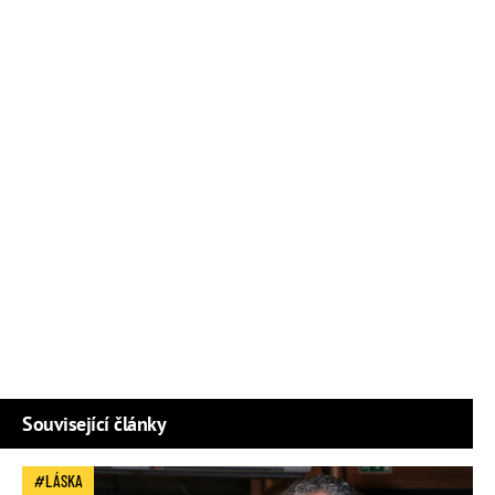
Související články
LÁSKA