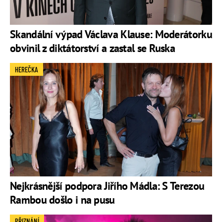
Skandální výpad Václava Klause: Moderátorku
obvinil z diktátorství a zastal se Ruska
HEREČKA
Nejkrásnější podpora Jiřího Mádla: S Terezou
Rambou došlo i na pusu
PŘIZNÁNÍ