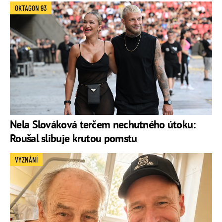
OKTAGON 93
Nela Slováková terčem nechutného útoku:
Roušal slibuje krutou pomstu
VYZNÁNÍ