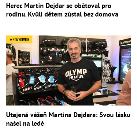
Herec Martin Dejdar se obětoval pro
rodinu. Kvůli dětem zůstal bez domova
ROZHOVOR
Utajená vášeň Martina Dejdara: Svou lásku
našel na ledě