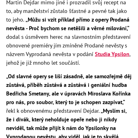
Martin Dejdar mimo jiné i prozradil svůj recept na
to, aby manželství zůstalo šťastné a pevné tak jako
to jeho.
„Můžu si vzít příklad přímo z opery Prodaná
nevěsta - Proč bychom se netěšili a věrné milování,“
dodal s úsměvem herec na slavnostním představení
obnovené premiéry jím zmíněné Prodané nevěsty s
názvem Vyprodaná nevěsta v podání
Studia Ypsilon
,
jehož je již mnoho let součástí.
„Od slavné opery se liší zásadně, ale samozřejmě děj
zůstává, příběh zůstává a zůstává i geniální hudba
Bedřicha Smetany, ale v úpravách Miroslava Kořínka
pro nás, pro soubor, který to je schopen zazpívat,“
řekl k obnovenému představení Dejdar.
„Myslím si,
že i divák, který neholduje opeře nebo ji nikdy
neviděl, tak může přijít k nám do Ypsilonky na
Vyprodanou nevěstu, aby viděl, jak je to skvělá