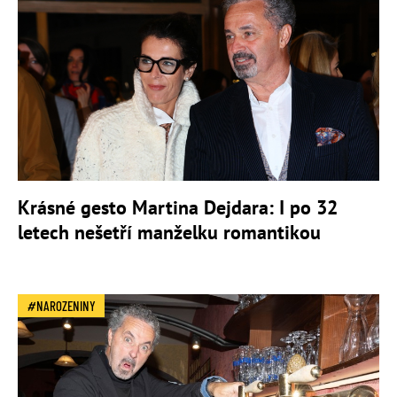
Krásné gesto Martina Dejdara: I po 32
letech nešetří manželku romantikou
NAROZENINY