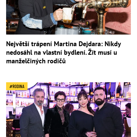
Největší trápení Martina Dejdara: Nikdy
nedosáhl na vlastní bydlení. Žít musí u
manželčiných rodičů
RODINA