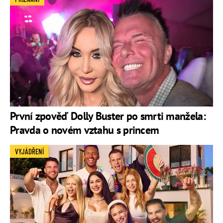
První zpověď Dolly Buster po smrti manžela:
Pravda o novém vztahu s princem
VYJÁDŘENÍ