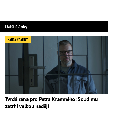
Další články
KAUZA KRAMNÝ
Tvrdá rána pro Petra Kramného: Soud mu
zatrhl velkou naději