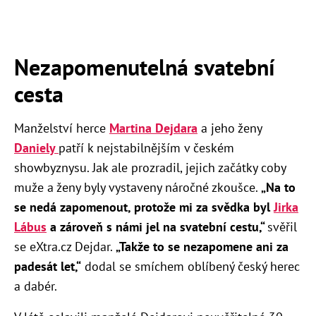
Nezapomenutelná svatební
cesta
Manželství herce
Martina Dejdara
a jeho ženy
Daniely
patří k nejstabilnějším v českém
showbyznysu. Jak ale prozradil, jejich začátky coby
muže a ženy byly vystaveny náročné zkoušce.
„Na to
se nedá zapomenout, protože mi za svědka byl
Jirka
Lábus
a zároveň s námi jel na svatební cestu,“
svěřil
se eXtra.cz Dejdar.
„Takže to se nezapomene ani za
padesát let,“
dodal se smíchem oblíbený český herec
a dabér.