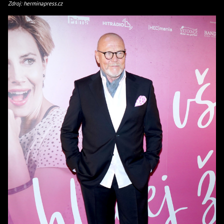
Zdroj: herminapress.cz