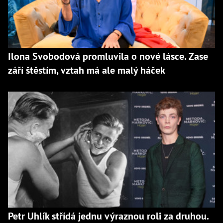
Ilona Svobodová promluvila o nové lásce. Zase
září štěstím, vztah má ale malý háček
Petr Uhlík střídá jednu výraznou roli za druhou.