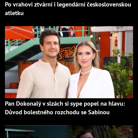
Po vrahovi ztvární i legendární československou
atletku
Pan Dokonalý v slzách si sype popel na hlavu:
Důvod bolestného rozchodu se Sabinou