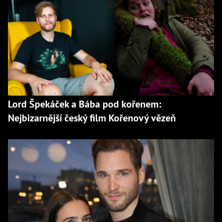
Lord Špekáček a Bába pod kořenem:
Nejbizarnější český film Kořenový vězeň