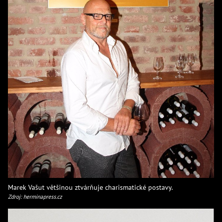
Marek Vašut většinou ztvárňuje charismatické postavy.
Zdroj: herminapress.cz