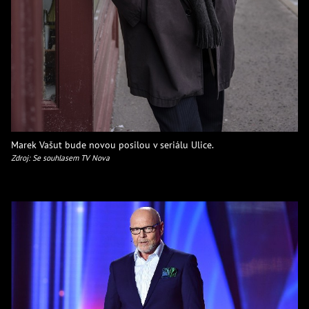
Marek Vašut bude novou posilou v seriálu Ulice.
Zdroj: Se souhlasem TV Nova