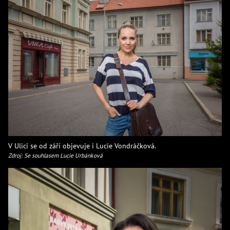
V Ulici se od září objevuje i Lucie Vondráčková.
Zdroj: Se souhlasem Lucie Urbánková