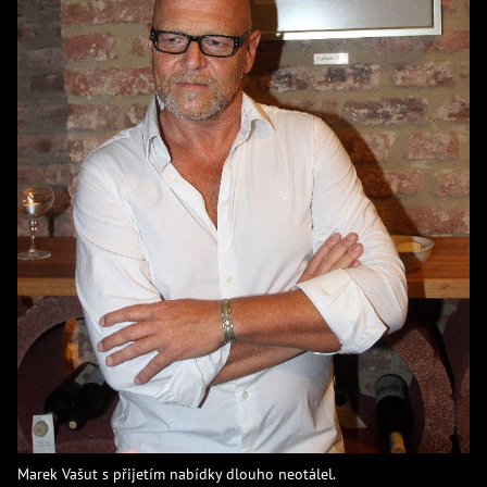
Marek Vašut s přijetím nabídky dlouho neotálel.