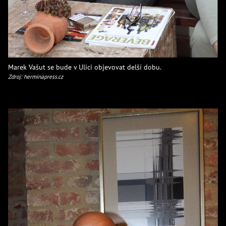
Marek Vašut se bude v Ulici objevovat delší dobu.
Zdroj: herminapress.cz