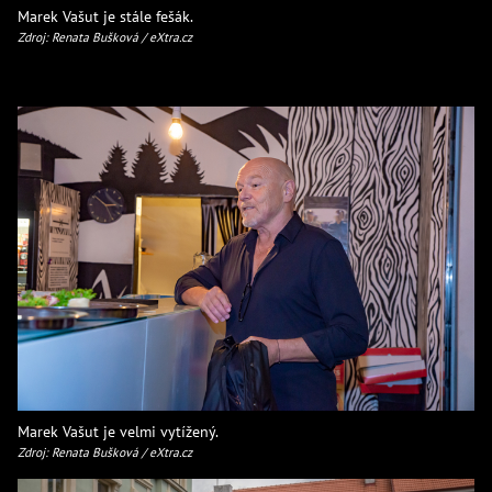
Marek Vašut je stále fešák.
Zdroj: Renata Bušková / eXtra.cz
Marek Vašut je velmi vytížený.
Zdroj: Renata Bušková / eXtra.cz