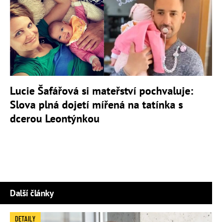
Lucie Šafářová si mateřství pochvaluje:
Slova plná dojetí mířená na tatínka s
dcerou Leontýnkou
Další články
DETAILY