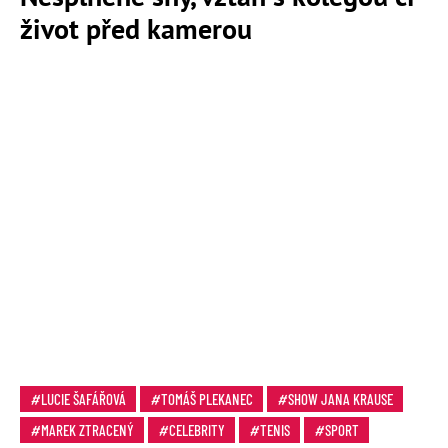
život před kamerou
LUCIE ŠAFÁŘOVÁ
TOMÁŠ PLEKANEC
SHOW JANA KRAUSE
MAREK ZTRACENÝ
CELEBRITY
TENIS
SPORT