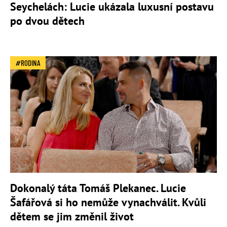
Seychelách: Lucie ukázala luxusní postavu
po dvou dětech
RODINA
Dokonalý táta Tomáš Plekanec. Lucie
Šafářová si ho nemůže vynachválit. Kvůli
dětem se jim změnil život