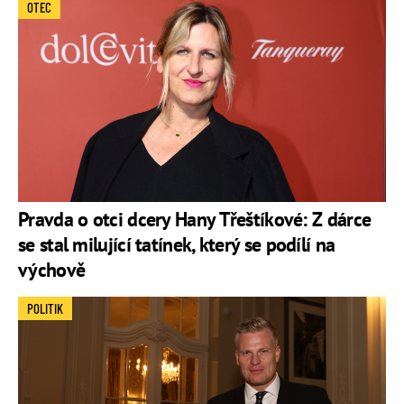
OTEC
Pravda o otci dcery Hany Třeštíkové: Z dárce
se stal milující tatínek, který se podílí na
výchově
POLITIK