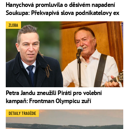
Hanychová promluvila o děsivém napadení
Soukupa: Překvapivá slova podnikatelovy ex
ZLOBA
Petra Jandu zneužili Piráti pro volební
kampaň: Frontman Olympicu zuří
DETAILY TRAGÉDIE