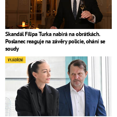
Skandál Filipa Turka nabírá na obrátkách.
Poslanec reaguje na závěry policie, ohání se
soudy
VYJÁDŘENÍ