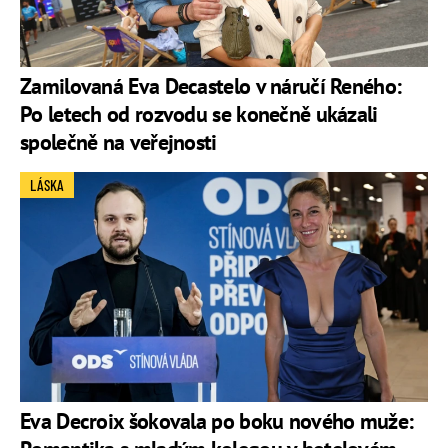
Zamilovaná Eva Decastelo v náručí Reného:
Po letech od rozvodu se konečně ukázali
společně na veřejnosti
LÁSKA
Eva Decroix šokovala po boku nového muže: