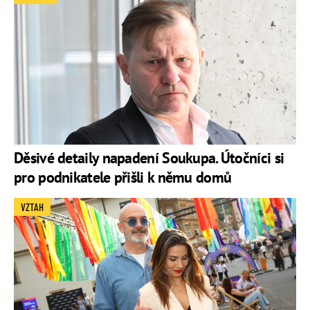
Děsivé detaily napadení Soukupa. Útočníci si
pro podnikatele přišli k němu domů
VZTAH