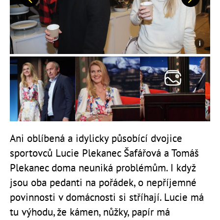
Předchozí
Další
Ani oblíbená a idylicky působící dvojice
sportovců Lucie Plekanec Šafářová a Tomáš
Plekanec doma neuniká problémům. I když
jsou oba pedanti na pořádek, o nepříjemné
povinnosti v domácnosti si stříhají. Lucie má
tu výhodu, že kámen, nůžky, papír má