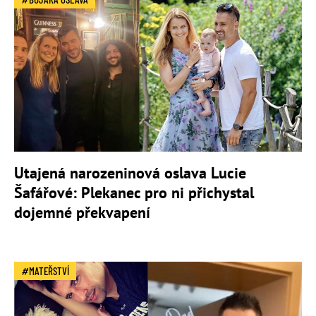
Utajená narozeninová oslava Lucie
Šafářové: Plekanec pro ni přichystal
dojemné překvapení
MATEŘSTVÍ