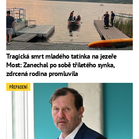
Tragická smrt mladého tatínka na jezeře
Most: Zanechal po sobě tříletého synka,
zdrcená rodina promluvila
PŘEPADENÍ