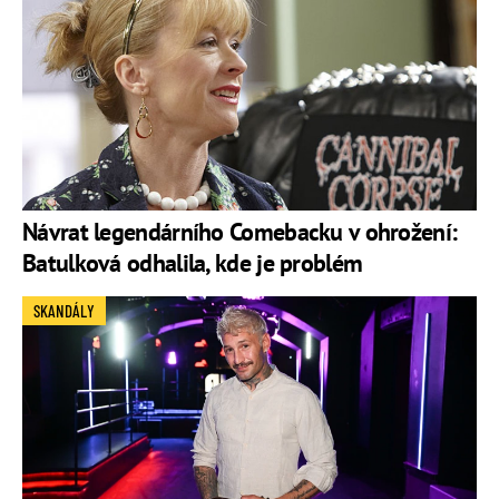
Návrat legendárního Comebacku v ohrožení:
Batulková odhalila, kde je problém
SKANDÁLY