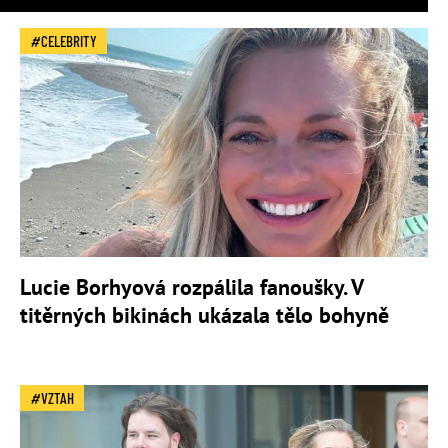
CELEBRITY
Lucie Borhyová rozpálila fanoušky. V
titěrných bikinách ukázala tělo bohyně
VZTAH