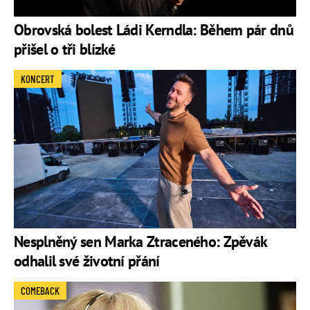
Obrovská bolest Ládi Kerndla: Během pár dnů
přišel o tři blízké
KONCERT
Nesplněný sen Marka Ztraceného: Zpěvák
odhalil své životní přání
COMEBACK