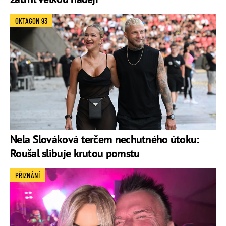
OKTAGON 93
Nela Slováková terčem nechutného útoku:
Roušal slibuje krutou pomstu
PŘIZNÁNÍ