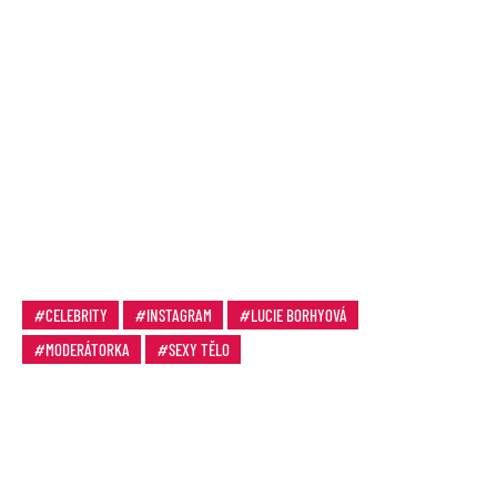
CELEBRITY
INSTAGRAM
LUCIE BORHYOVÁ
MODERÁTORKA
SEXY TĚLO