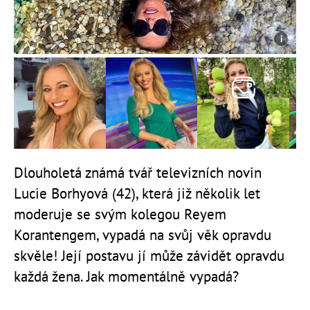
Dlouholetá známá tvář televizních novin
Lucie Borhyová (42), která již několik let
moderuje se svým kolegou Reyem
Korantengem, vypadá na svůj věk opravdu
skvěle! Její postavu jí může závidět opravdu
každá žena. Jak momentálně vypadá?