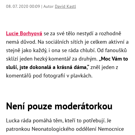
08. 07. 2020 00:09 | Autor
David Kastl
Lucie Borhyová
se za své tělo nestydí a rozhodně
nemá důvod. Na sociálních sítích je celkem aktivní a
stejně jako každý, i ona se ráda chlubí. Od fanoušků
sklízí jeden hezký komentář za druhým.
„Moc Vám to
sluší, jste dokonalá a krásná dáma,“
zněl jeden z
komentářů pod fotografií v plavkách.
Není pouze moderátorkou
Lucka ráda pomáhá těm, kteří to potřebují. Je
patronkou Neonatologického oddělení Nemocnice