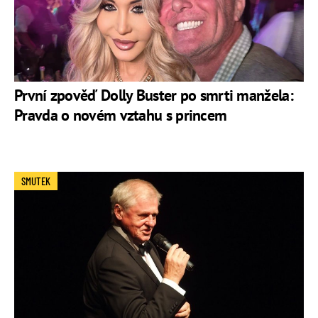
První zpověď Dolly Buster po smrti manžela:
Pravda o novém vztahu s princem
SMUTEK