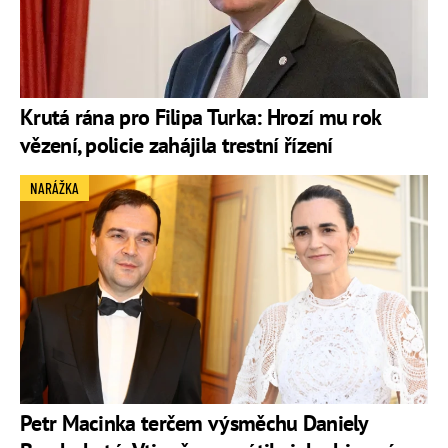
Krutá rána pro Filipa Turka: Hrozí mu rok
vězení, policie zahájila trestní řízení
NARÁŽKA
Petr Macinka terčem výsměchu Daniely