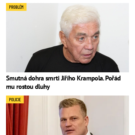
PROBLÉM
Smutná dohra smrti Jiřího Krampola. Pořád
mu rostou dluhy
POLICIE