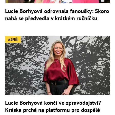
Lucie Borhyová odrovnala fanoušky: Skoro
nahá se předvedla v krátkém ručníčku
APRÍL
Lucie Borhyová končí ve zpravodajství?
Kráska prchá na platformu pro dospělé