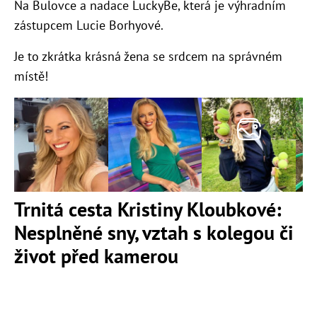
Na Bulovce a nadace LuckyBe, která je výhradním
zástupcem Lucie Borhyové.
Je to zkrátka krásná žena se srdcem na správném
místě!
Trnitá cesta Kristiny Kloubkové:
Nesplněné sny, vztah s kolegou či
život před kamerou