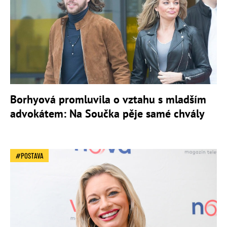
Borhyová promluvila o vztahu s mladším
advokátem: Na Součka pěje samé chvály
POSTAVA