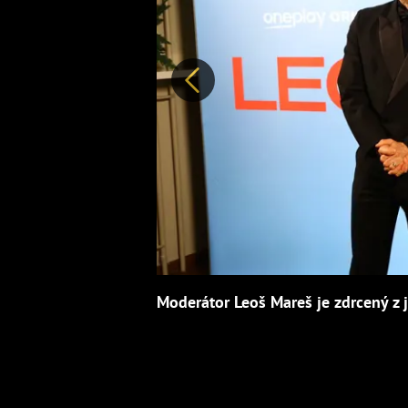
Předchozí
Moderátor Leoš Mareš je zdrcený z je