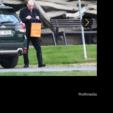
Další
Profimedia