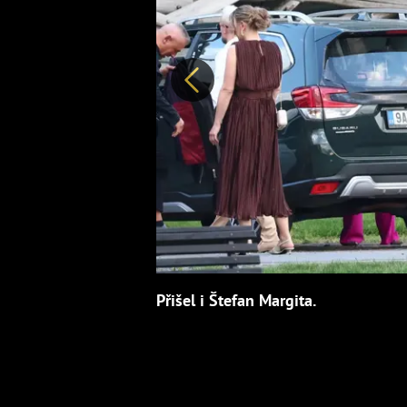
Předchozí
Přišel i Štefan Margita.