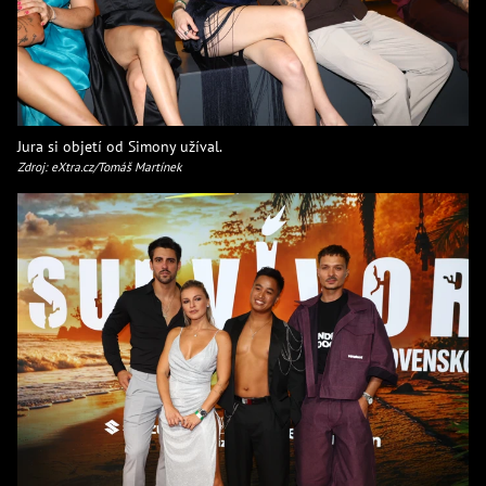
Jura si objetí od Simony užíval.
Zdroj: eXtra.cz/Tomáš Martínek