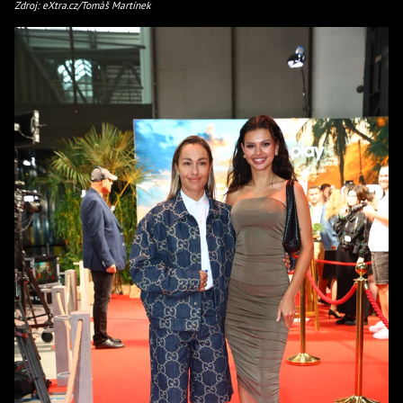
Zdroj: eXtra.cz/Tomáš Martínek