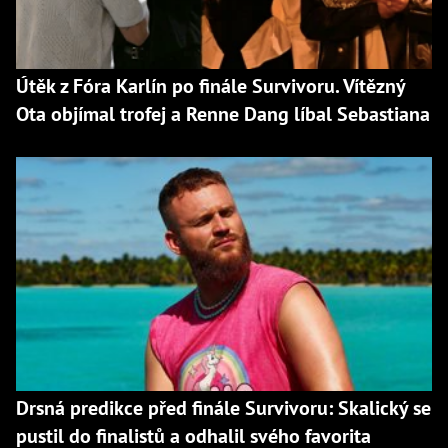
Útěk z Fóra Karlín po finále Survivoru. Vítězný
Ota objímal trofej a Renne Dang líbal Sebastiana
Drsná predikce před finále Survivoru: Skalický se
pustil do finalistů a odhalil svého favorita