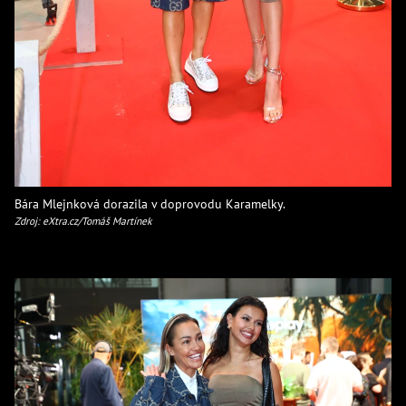
Bára Mlejnková dorazila v doprovodu Karamelky.
Zdroj: eXtra.cz/Tomáš Martínek