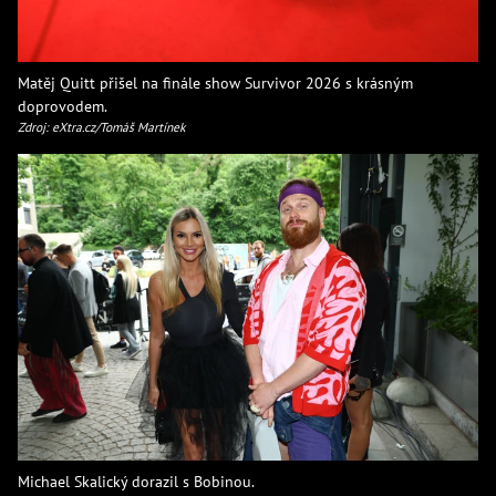
Matěj Quitt přišel na finále show Survivor 2026 s krásným
doprovodem.
Zdroj: eXtra.cz/Tomáš Martínek
Michael Skalický dorazil s Bobinou.