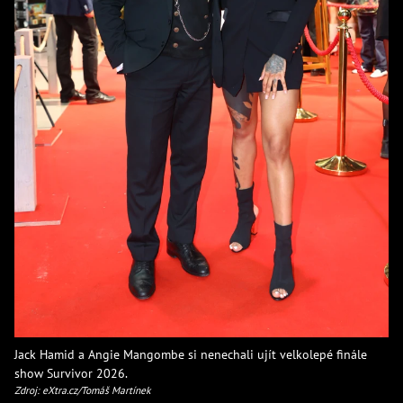
Jack Hamid a Angie Mangombe si nenechali ujít velkolepé finále
show Survivor 2026.
Zdroj: eXtra.cz/Tomáš Martínek