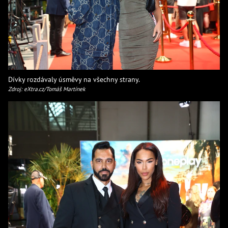
Dívky rozdávaly úsměvy na všechny strany.
Zdroj: eXtra.cz/Tomáš Martínek