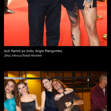
Jack Hamid po boku Angie Mangombe.
Zdroj: eXtra.cz/Tomáš Martínek