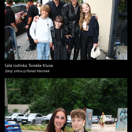
Celá rodinka Tomáše Kluse.
Zdroj: eXtra.cz/Tomáš Martínek