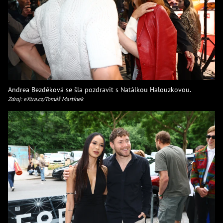
Andrea Bezděková se šla pozdravit s Natálkou Halouzkovou.
Zdroj: eXtra.cz/Tomáš Martínek