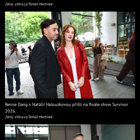
Zdroj: eXtra.cz/Tomáš Martínek
Renne Dang s Natálií Halouzkovou přišli na finále show Survivor
2026.
Zdroj: eXtra.cz/Tomáš Martínek