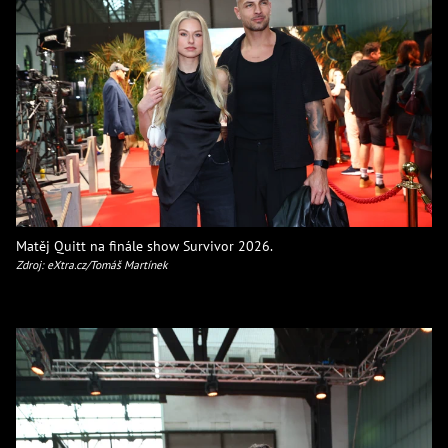
Matěj Quitt na finále show Survivor 2026.
Zdroj: eXtra.cz/Tomáš Martínek