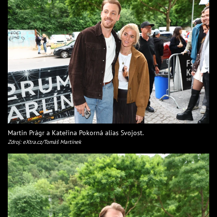
Martin Prágr a Kateřina Pokorná alias Svojost.
Zdroj: eXtra.cz/Tomáš Martínek