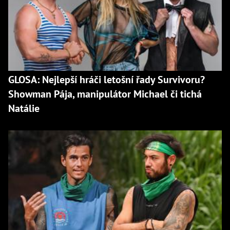
GLOSA: Nejlepší hráči letošní řady Survivoru?
Showman Pája, manipulátor Michael či tichá
Natálie