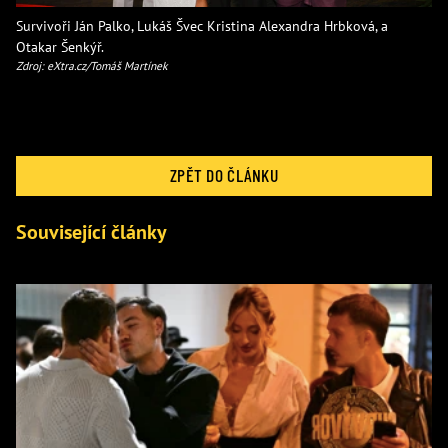
Survivoři Ján Palko, Lukáš Švec Kristina Alexandra Hrbková, a
Otakar Šenkýř.
Zdroj: eXtra.cz/Tomáš Martínek
ZPĚT DO ČLÁNKU
Související články