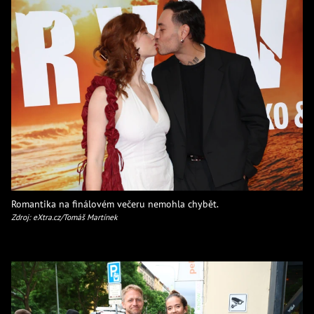
Romantika na finálovém večeru nemohla chybět.
Zdroj: eXtra.cz/Tomáš Martínek