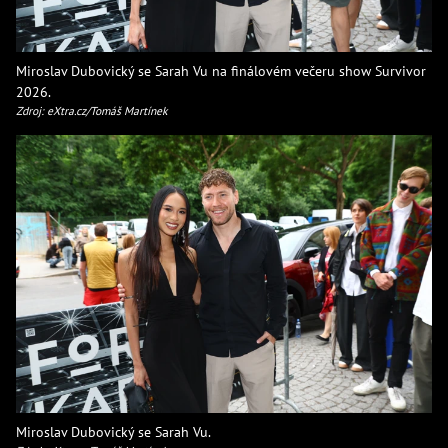
Miroslav Dubovický se Sarah Vu na finálovém večeru show Survivor
2026.
Zdroj: eXtra.cz/Tomáš Martínek
Miroslav Dubovický se Sarah Vu.