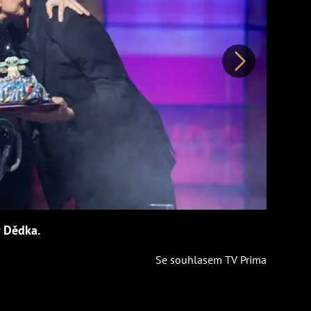
Další
 Dědka.
Se souhlasem TV Prima