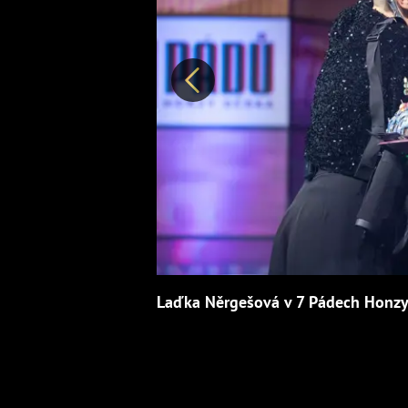
Předchozí
Laďka Něrgešová v 7 Pádech Honzy