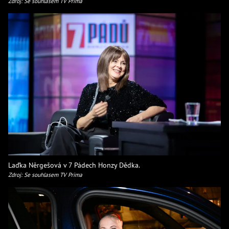
Zdroj: Se souhlasem TV Prima
Laďka Něrgešová v 7 Pádech Honzy Dědka.
Zdroj: Se souhlasem TV Prima