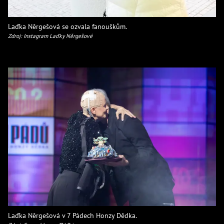
Laďka Něrgešová se ozvala fanouškům.
Zdroj: Instagram Laďky Něrgešové
Laďka Něrgešová v 7 Pádech Honzy Dědka.