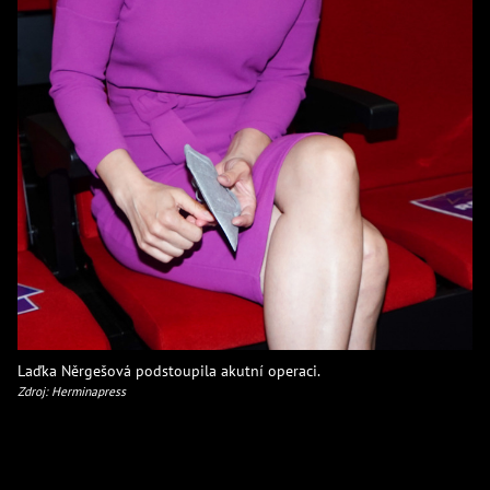
Laďka Něrgešová podstoupila akutní operaci.
Zdroj: Herminapress