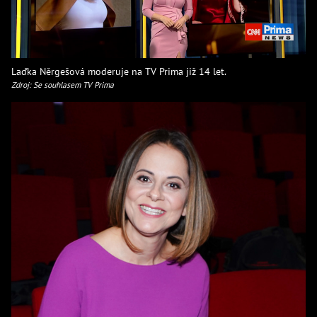
Laďka Něrgešová moderuje na TV Prima již 14 let.
Zdroj: Se souhlasem TV Prima