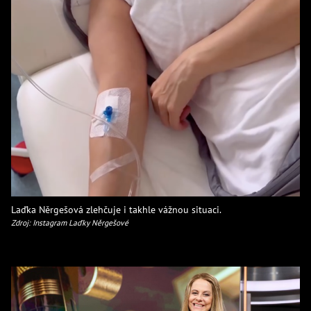
Laďka Něrgešová zlehčuje i takhle vážnou situaci.
Zdroj: Instagram Laďky Něrgešové