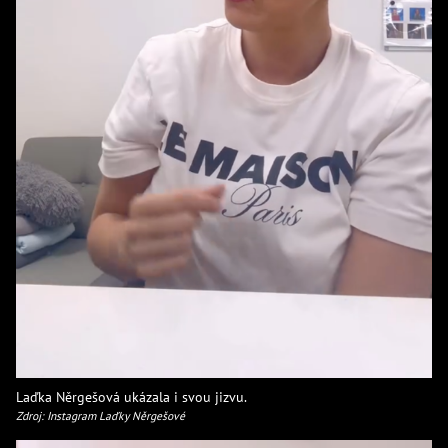
Laďka Něrgešová ukázala i svou jizvu.
Zdroj: Instagram Laďky Něrgešové