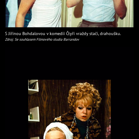
S Jiřinou Bohdalovou v komedii Čtyři vraždy stačí, drahoušku.
Zdroj: Se souhlasem Filmového studia Barrandov