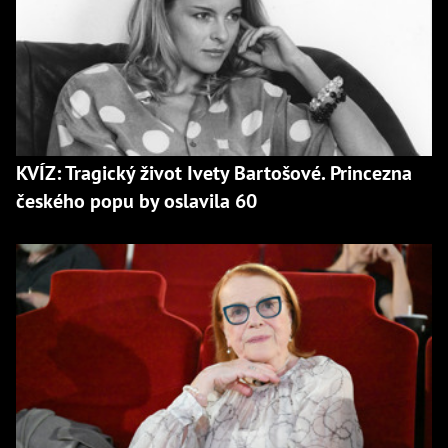
KVÍZ: Tragický život Ivety Bartošové. Princezna
českého popu by oslavila 60