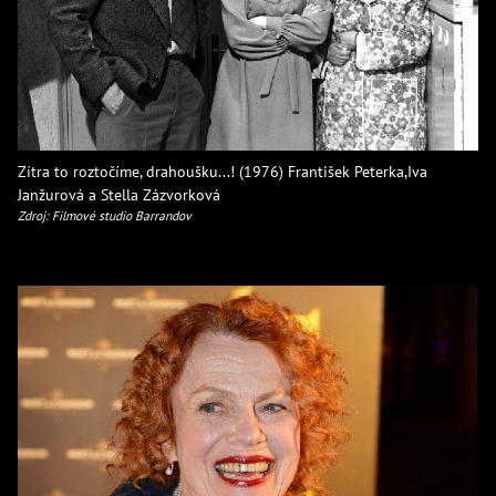
Zítra to roztočíme, drahoušku...! (1976) František Peterka,Iva
Janžurová a Stella Zázvorková
Zdroj: Filmové studio Barrandov