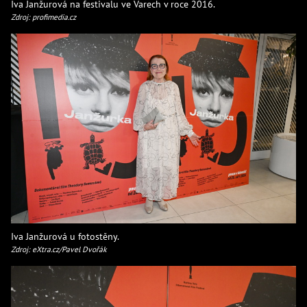
Iva Janžurová na festivalu ve Varech v roce 2016.
Zdroj: profimedia.cz
Iva Janžurová u fotostěny.
Zdroj: eXtra.cz/Pavel Dvořák