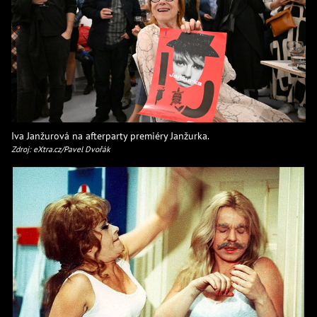
Iva Janžurová na afterparty premiéry Janžurka.
Zdroj: eXtra.cz/Pavel Dvořák