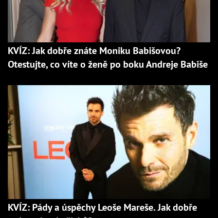
KVÍZ: Jak dobře znáte Moniku Babišovou?
Otestujte, co víte o ženě po boku Andreje Babiše
KVÍZ: Pády a úspěchy Leoše Mareše. Jak dobře