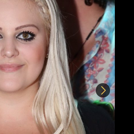
Další