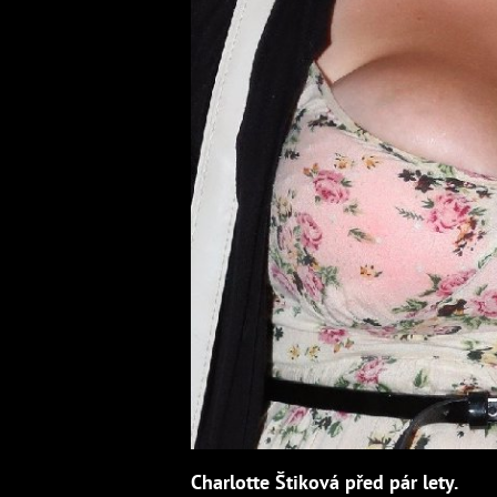
Charlotte Štiková před pár lety.