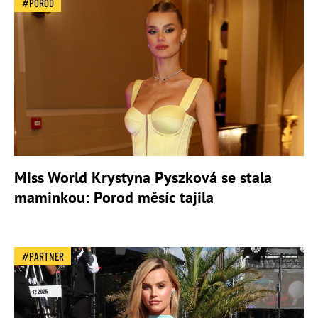
POROD
Miss World Krystyna Pyszková se stala
maminkou: Porod měsíc tajila
PARTNER