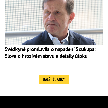
Svědkyně promluvila o napadení Soukupa:
Slova o hrozivém stavu a detaily útoku
DALŠÍ ČLÁNKY