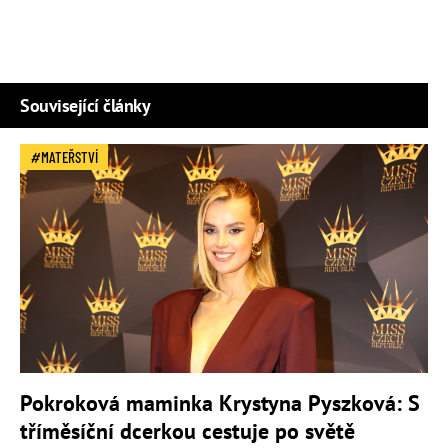
Související články
MATEŘSTVÍ
Pokroková maminka Krystyna Pyszková: S
tříměsíční dcerkou cestuje po světě