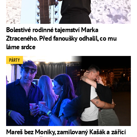
Bolestivé rodinné tajemství Marka
Ztraceného. Před fanoušky odhalil, co mu
láme srdce
PÁRTY
Mareš bez Moniky, zamilovaný Kašák a zářící