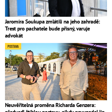
Jaromíra Soukupa zmlátili na jeho zahradě:
Trest pro pachatele bude přísný, varuje
advokát
POSTAVA
Neuvěřitelná proměna Richarda Genzera: