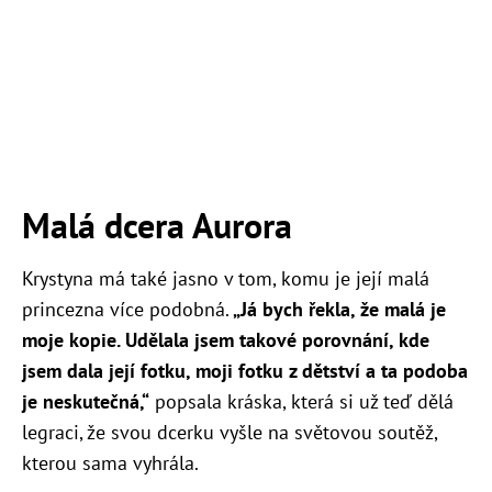
Malá dcera Aurora
Krystyna má také jasno v tom, komu je její malá
princezna více podobná.
„Já bych řekla, že malá je
moje kopie. Udělala jsem takové porovnání, kde
jsem dala její fotku, moji fotku z dětství a ta podoba
je neskutečná,“
popsala kráska, která si už teď dělá
legraci, že svou dcerku vyšle na světovou soutěž,
kterou sama vyhrála.