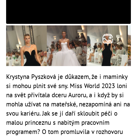
Krystyna Pyszková je důkazem, že i maminky
si mohou plnit své sny. Miss World 2023 loni
na svět přivítala dceru Auroru, a i když by si
mohla užívat na mateřské, nezapomíná ani na
svou kariéru. Jak se jí daří skloubit péči o
malou princeznu s nabitým pracovním
programem? O tom promluvila v rozhovoru