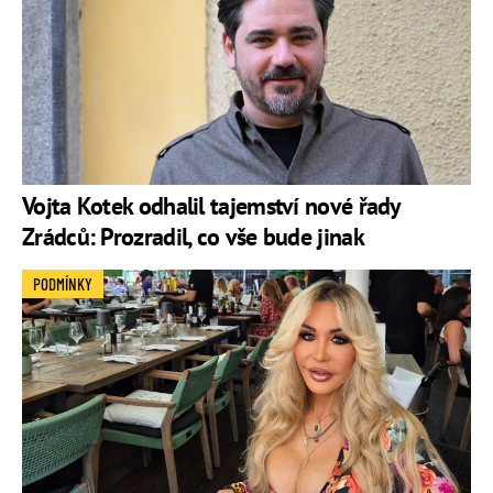
Vojta Kotek odhalil tajemství nové řady
Zrádců: Prozradil, co vše bude jinak
PODMÍNKY