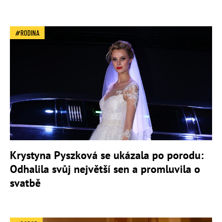
RODINA
Krystyna Pyszková se ukázala po porodu:
Odhalila svůj největší sen a promluvila o
svatbě