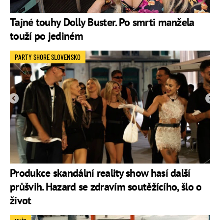
Tajné touhy Dolly Buster. Po smrti manžela
touží po jediném
PARTY SHORE SLOVENSKO
Produkce skandální reality show hasí další
průšvih. Hazard se zdravím soutěžícího, šlo o
život