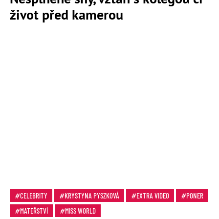
život před kamerou
CELEBRITY
KRYSTYNA PYSZKOVÁ
EXTRA VIDEO
PONER
MATEŘSTVÍ
MISS WORLD