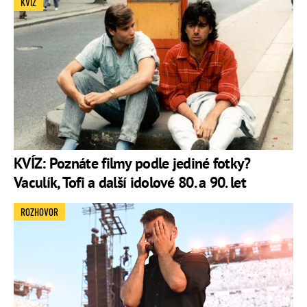
KVÍZ
KVÍZ: Poznáte filmy podle jediné fotky?
Vaculík, Tofi a další idolové 80. a 90. let
ROZHOVOR