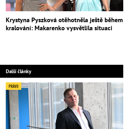
Krystyna Pyszková otěhotněla ještě během
kralování: Makarenko vysvětlila situaci
Další články
PRÁVO