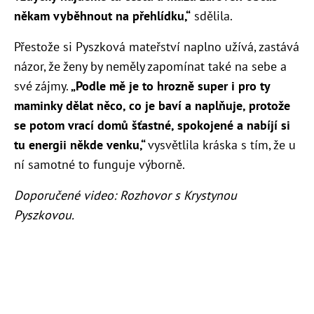
někam vyběhnout na přehlídku,“
sdělila.
Přestože si Pyszková mateřství naplno užívá, zastává
názor, že ženy by neměly zapomínat také na sebe a
své zájmy.
„Podle mě je to hrozně super i pro ty
maminky dělat něco, co je baví a naplňuje, protože
se potom vrací domů šťastné, spokojené a nabíjí si
tu energii někde venku,“
vysvětlila kráska s tím, že u
ní samotné to funguje výborně.
Doporučené video: Rozhovor s Krystynou
Pyszkovou.