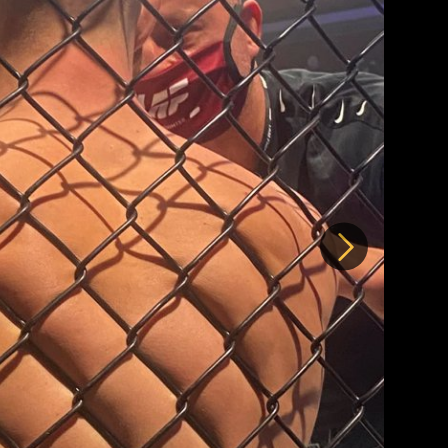
Další