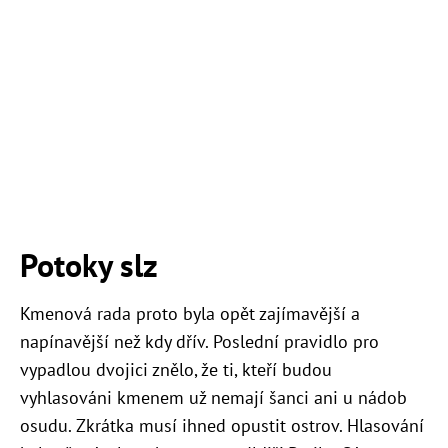
Potoky slz
Kmenová rada proto byla opět zajímavější a
napínavější než kdy dřív. Poslední pravidlo pro
vypadlou dvojici znělo, že ti, kteří budou
vyhlasováni kmenem už nemají šanci ani u nádob
osudu. Zkrátka musí ihned opustit ostrov. Hlasování