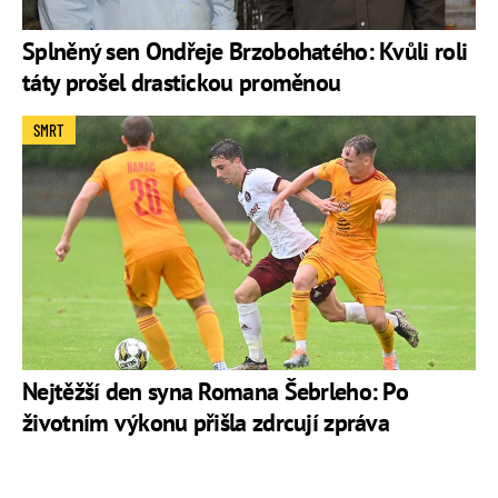
Splněný sen Ondřeje Brzobohatého: Kvůli roli
táty prošel drastickou proměnou
SMRT
Nejtěžší den syna Romana Šebrleho: Po
životním výkonu přišla zdrcují zpráva