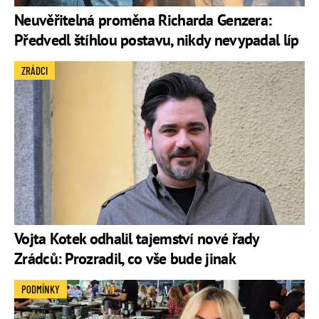
Neuvěřitelná proměna Richarda Genzera:
Předvedl štíhlou postavu, nikdy nevypadal líp
ZRÁDCI
Vojta Kotek odhalil tajemství nové řady
Zrádců: Prozradil, co vše bude jinak
PODMÍNKY