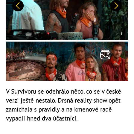
Předchozí
Další
V Survivoru se odehrálo něco, co se v české
verzi ještě nestalo. Drsná reality show opět
zamíchala s pravidly a na kmenové radě
vypadli hned dva účastníci.