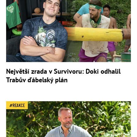
Největší zrada v Survivoru: Doki odhalil
Trabův ďábelský plán
REAKCE