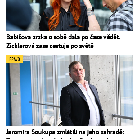
Babišova zrzka o sobě dala po čase vědět.
Zicklerová zase cestuje po světě
PRÁVO
Jaromíra Soukupa zmlátili na jeho zahradě: