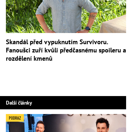
Skandál před vypuknutím Survivoru.
Fanoušci zuří kvůli předčasnému spoileru a
rozdělení kmenů
Další články
PODRAZ