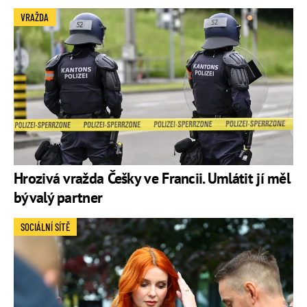
VRAŽDA
Hrozivá vražda Češky ve Francii. Umlátit jí měl
bývalý partner
SOCIÁLNÍ SÍTĚ