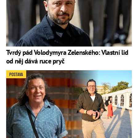
Tvrdý pád Volodymyra Zelenského: Vlastní lid
od něj dává ruce pryč
POSTAVA