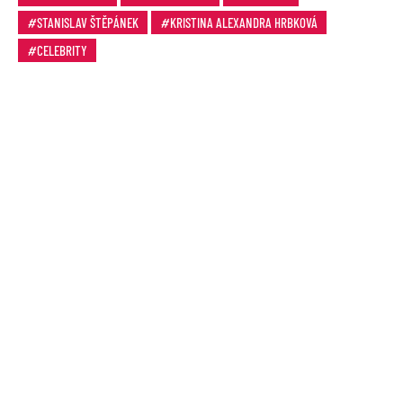
STANISLAV ŠTĚPÁNEK
KRISTINA ALEXANDRA HRBKOVÁ
CELEBRITY