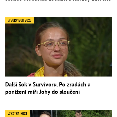
SURVIVOR 2026
Další šok v Survivoru. Po zradách a
ponížení míří Johy do sloučení
EXTRA HOST