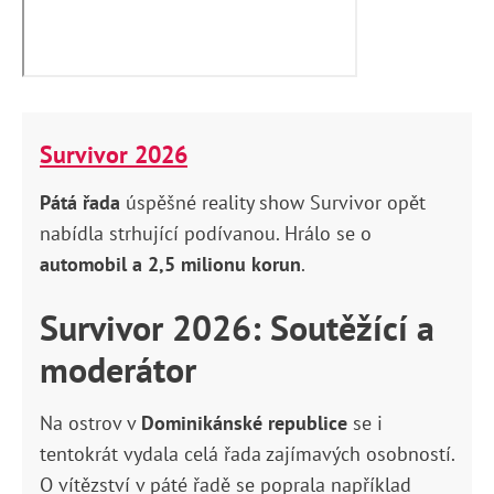
Survivor 2026
Pátá řada
úspěšné reality show Survivor opět
nabídla strhující podívanou. Hrálo se o
automobil a 2,5 milionu korun
.
Survivor 2026: Soutěžící a
moderátor
Na ostrov v
Dominikánské republice
se i
tentokrát vydala celá řada zajímavých osobností.
O vítězství v páté řadě se poprala například