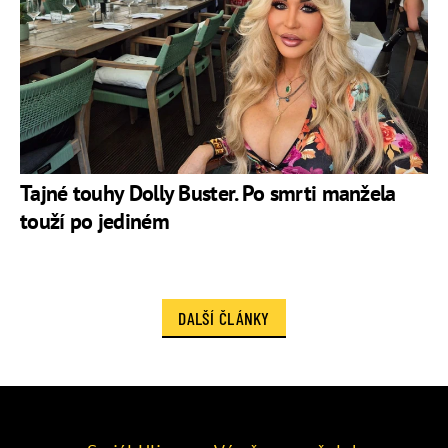
Tajné touhy Dolly Buster. Po smrti manžela
touží po jediném
DALŠÍ ČLÁNKY