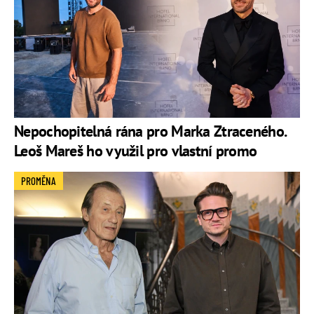
Nepochopitelná rána pro Marka Ztraceného.
Leoš Mareš ho využil pro vlastní promo
PROMĚNA