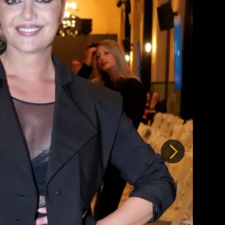
Další