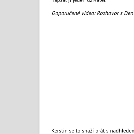
Doporučené video: Rozhovor s Den
Kerstin se to snaží brát s nadhlede