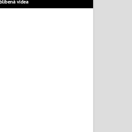
blíbená videa