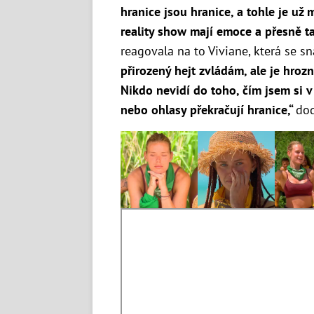
hranice jsou hranice, a tohle je už
reality show mají emoce a přesně ta
reagovala na to Viviane, která se sn
přirozený hejt zvládám, ale je hrozn
Nikdo nevidí do toho, čím jsem si v
nebo ohlasy překračují hranice,“
do