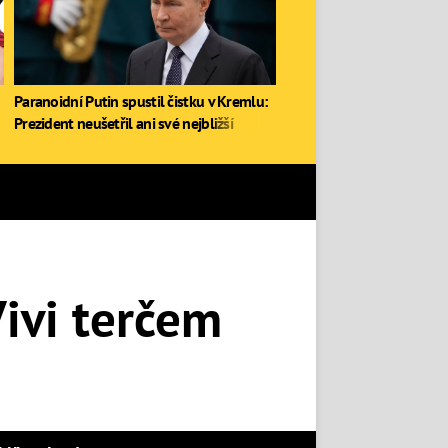
Paranoidní Putin spustil čistku v Kremlu:
Prezident neušetřil ani své nejbližší
Vivi terčem