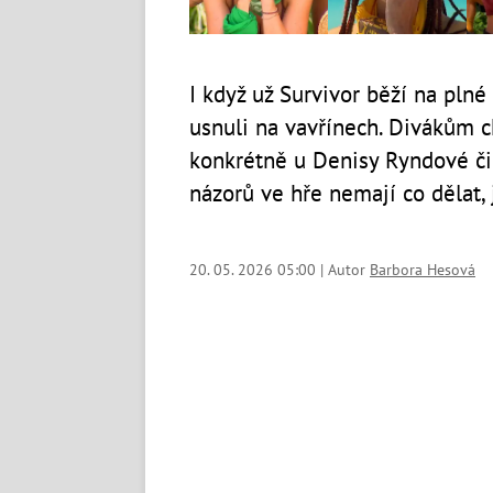
I když už Survivor běží na plné 
usnuli na vavřínech. Divákům c
konkrétně u Denisy Ryndové či 
názorů ve hře nemají co dělat, j
20. 05. 2026 05:00 | Autor
Barbora Hesová