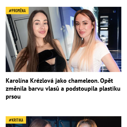
PROMĚNA
Karolína Krézlová jako chameleon. Opět
změnila barvu vlasů a podstoupila plastiku
prsou
KRITIKA