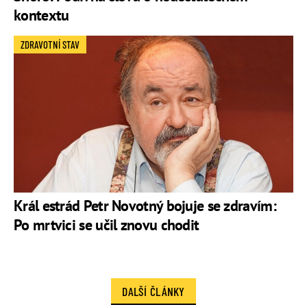
kontextu
ZDRAVOTNÍ STAV
Král estrád Petr Novotný bojuje se zdravím:
Po mrtvici se učil znovu chodit
DALŠÍ ČLÁNKY