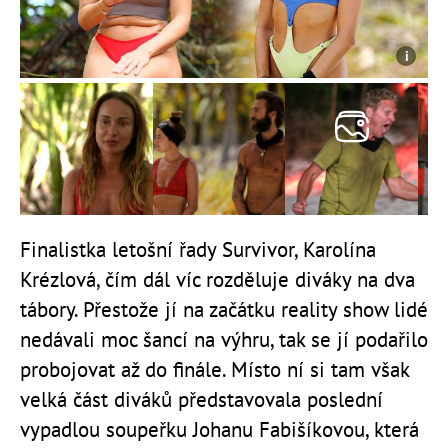
Finalistka letošní řady Survivor, Karolína
Krézlová, čím dál víc rozděluje diváky na dva
tábory. Přestože jí na začátku reality show lidé
nedávali moc šancí na výhru, tak se jí podařilo
probojovat až do finále. Místo ní si tam však
velká část diváků představovala poslední
vypadlou soupeřku Johanu Fabišíkovou, která