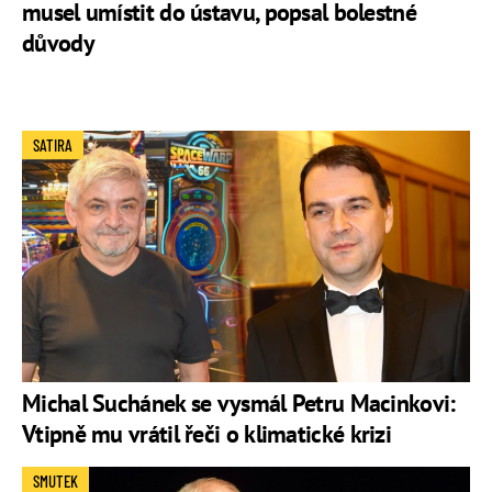
musel umístit do ústavu, popsal bolestné
důvody
SATIRA
Michal Suchánek se vysmál Petru Macinkovi:
Vtipně mu vrátil řeči o klimatické krizi
SMUTEK