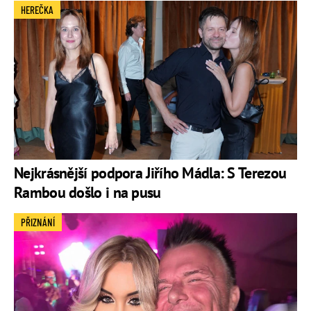
HEREČKA
Nejkrásnější podpora Jiřího Mádla: S Terezou
Rambou došlo i na pusu
PŘIZNÁNÍ