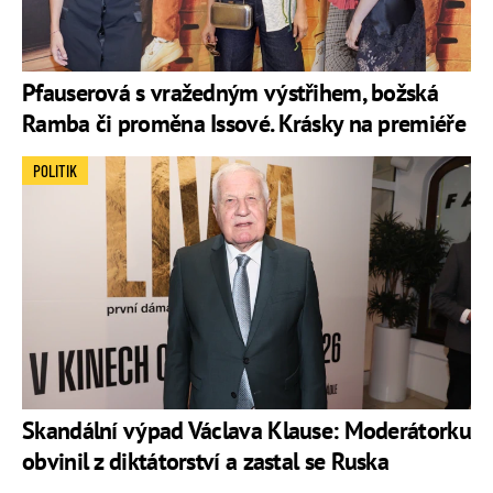
Pfauserová s vražedným výstřihem, božská
Ramba či proměna Issové. Krásky na premiéře
POLITIK
Skandální výpad Václava Klause: Moderátorku
obvinil z diktátorství a zastal se Ruska