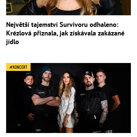
Největší tajemství Survivoru odhaleno:
Krézlová přiznala, jak získávala zakázané
jídlo
KONCERT