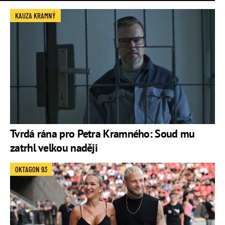
KAUZA KRAMNÝ
Tvrdá rána pro Petra Kramného: Soud mu
zatrhl velkou naději
OKTAGON 93