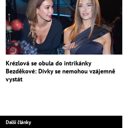
Krézlová se obula do intrikánky
Bezděkové: Dívky se nemohou vzájemně
vystát
Další články