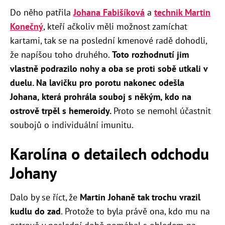
Do něho patřila
Johana Fabišíková
a
technik Martin
Konečný
, kteří ačkoliv měli možnost zamíchat
kartami, tak se na poslední kmenové radě dohodli,
že napíšou toho druhého.
Toto rozhodnutí jim
vlastně podrazilo nohy a oba se proti sobě utkali v
duelu. Na lavičku pro porotu nakonec odešla
Johana, která prohrála souboj s někým, kdo na
ostrově trpěl s hemeroidy.
Proto se nemohl účastnit
soubojů o individuální imunitu.
Karolína o detailech odchodu
Johany
Dalo by se říct, že
Martin Johaně tak trochu vrazil
kudlu do zad
. Protože to byla právě ona, kdo mu na