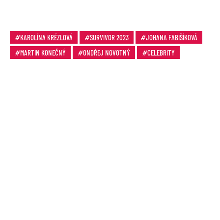
KAROLÍNA KRÉZLOVÁ
SURVIVOR 2023
JOHANA FABIŠÍKOVÁ
MARTIN KONEČNÝ
ONDŘEJ NOVOTNÝ
CELEBRITY