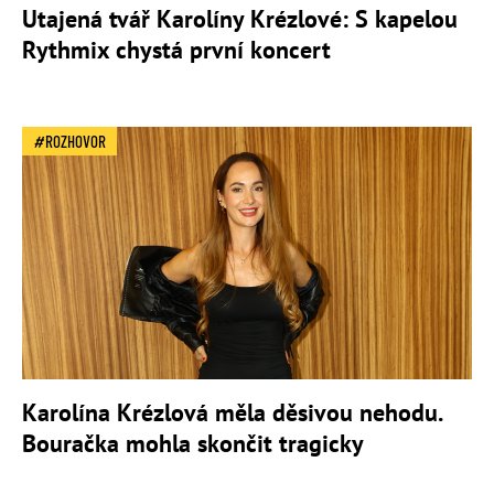
Utajená tvář Karolíny Krézlové: S kapelou
Rythmix chystá první koncert
ROZHOVOR
Karolína Krézlová měla děsivou nehodu.
Bouračka mohla skončit tragicky