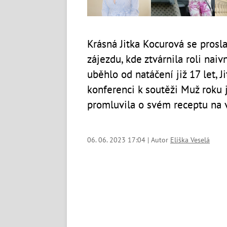
Krásná Jitka Kocurová se prosla
zájezdu, kde ztvárnila roli nai
uběhlo od natáčení již 17 let, J
konferenci k soutěži Muž roku 
promluvila o svém receptu na 
06. 06. 2023 17:04 | Autor
Eliška Veselá