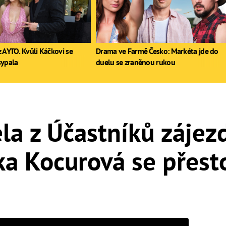
 AYTO. Kvůli Káčkovi se
Drama ve Farmě Česko: Markéta jde do
sypala
duelu se zraněnou rukou
la z Účastníků zájez
tka Kocurová se přest