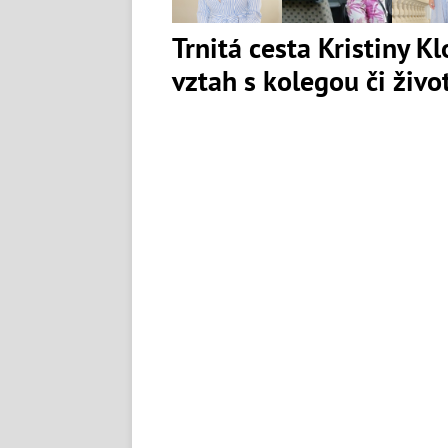
Trnitá cesta Kristiny K
vztah s kolegou či živ