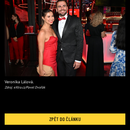
Veronika Lálová.
Zdroj: eXtra.cz/Pavel Dvořák
ZPĚT DO ČLÁNKU