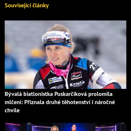
Související články
Bývalá biatlonistka Puskarčíková prolomila
mlčení: Přiznala druhé těhotenství i náročné
chvíle