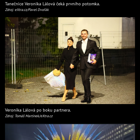
Tanečnice Veronika Lálová čeká prvního potomka.
Zdroj: eXtra.cz/Pavel Dvořák
Veronika Lálová po boku partnera.
Zdroj: Tomáš Martínek/eXtra.cz