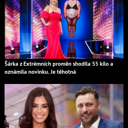
Šárka z Extrémních proměn shodila 55 kilo a
oznámila novinku. Je těhotná