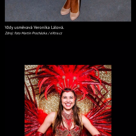
Vždy usměvavá Veronika Lálová.
Zdroj: foto Martin Procházka / eXtra.cz