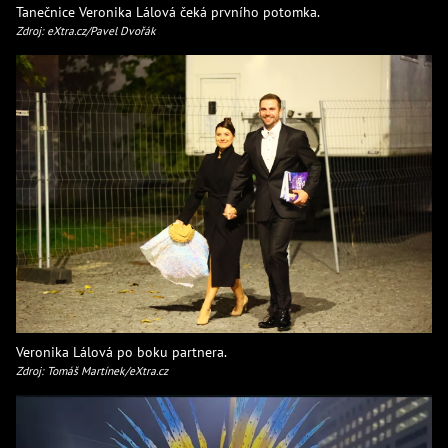
Tanečnice Veronika Lálová čeká prvního potomka.
Zdroj: eXtra.cz/Pavel Dvořák
Veronika Lálová po boku partnera.
Zdroj: Tomáš Martínek/eXtra.cz