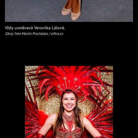
Vždy usměvavá Veronika Lálová.
Zdroj: foto Martin Procházka / eXtra.cz