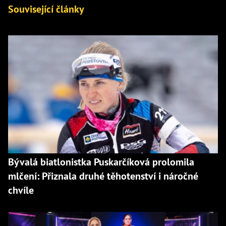
Související články
Bývalá biatlonistka Puskarčíková prolomila
mlčení: Přiznala druhé těhotenství i náročné
chvíle