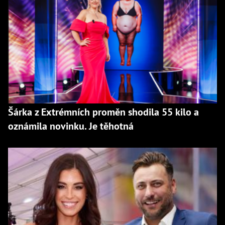
Šárka z Extrémních proměn shodila 55 kilo a
oznámila novinku. Je těhotná