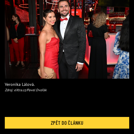
Veronika Lálová.
Zdroj: eXtra.cz/Pavel Dvořák
ZPĚT DO ČLÁNKU