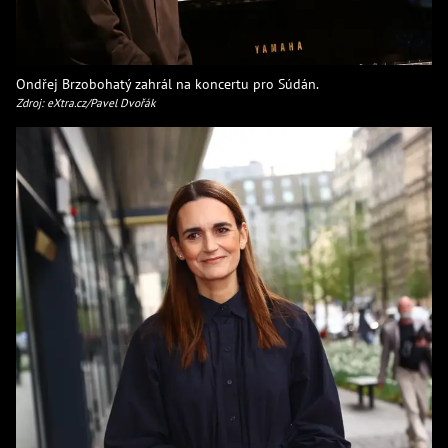
Ondřej Brzobohatý zahrál na koncertu pro Súdán.
Zdroj: eXtra.cz/Pavel Dvořák