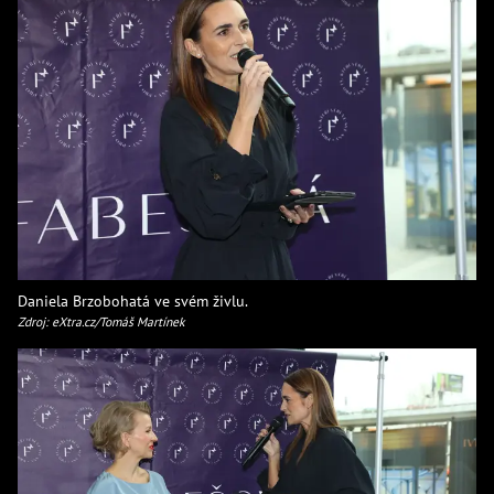
Daniela Brzobohatá ve svém živlu.
Zdroj: eXtra.cz/Tomáš Martínek