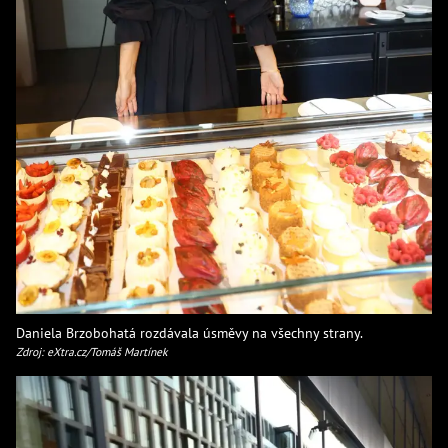
Daniela Brzobohatá rozdávala úsměvy na všechny strany.
Zdroj: eXtra.cz/Tomáš Martínek