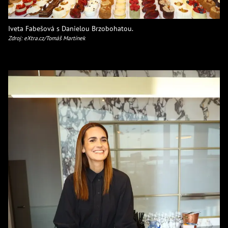
Iveta Fabešová s Danielou Brzobohatou.
Zdroj: eXtra.cz/Tomáš Martínek