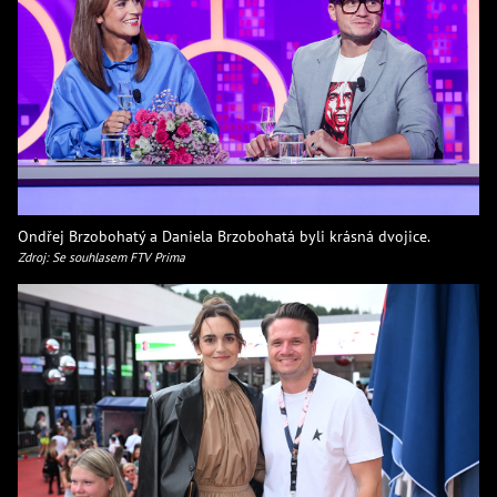
Ondřej Brzobohatý a Daniela Brzobohatá byli krásná dvojice.
Zdroj: Se souhlasem FTV Prima