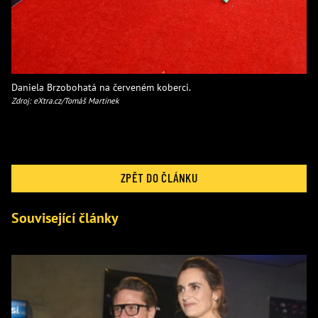
Daniela Brzobohatá na červeném koberci.
Zdroj: eXtra.cz/Tomáš Martínek
ZPĚT DO ČLÁNKU
Související články