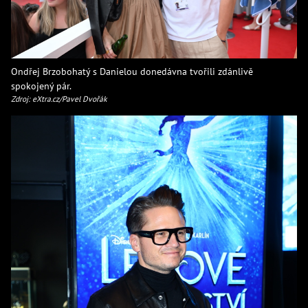
Ondřej Brzobohatý s Danielou donedávna tvořili zdánlivě
spokojený pár.
Zdroj: eXtra.cz/Pavel Dvořák