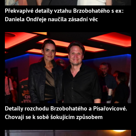
Překvapivé detaily vztahu Brzobohatého s ex:
Daniela Ondřeje naučila zásadní věc
Detaily rozchodu Brzobohatého a Písařovicové.
Chovají se k sobě šokujícím způsobem