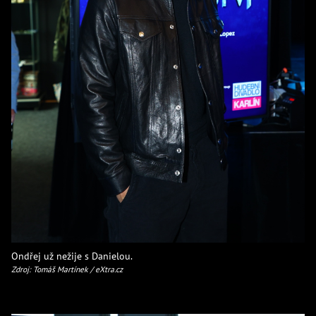
Ondřej už nežije s Danielou.
Zdroj: Tomáš Martínek / eXtra.cz