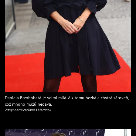
Daniela Brzobohatá je velmi milá. A k tomu hezká a chytrá zároveň,
což mnoho mužů nedává.
Zdroj: eXtra.cz/Tomáš Martínek