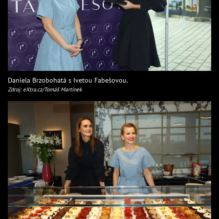
Daniela Brzobohatá s Ivetou Fabešovou.
Zdroj: eXtra.cz/Tomáš Martínek