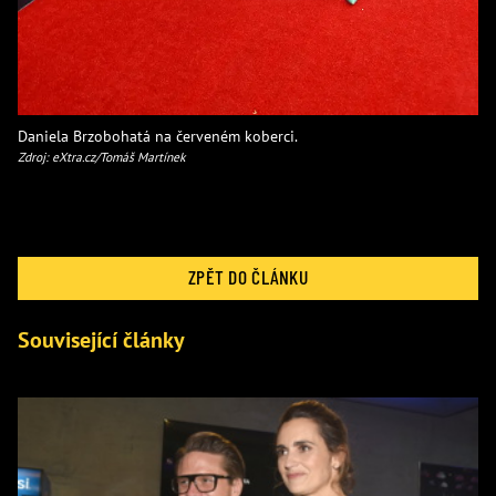
Daniela Brzobohatá na červeném koberci.
Zdroj: eXtra.cz/Tomáš Martínek
ZPĚT DO ČLÁNKU
Související články