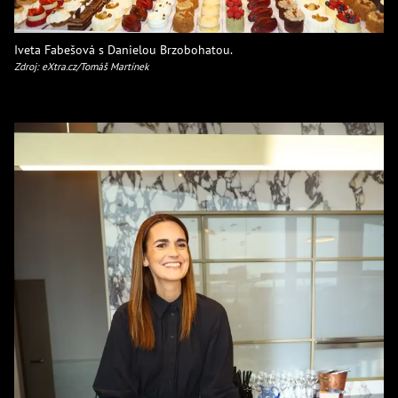
Iveta Fabešová s Danielou Brzobohatou.
Zdroj: eXtra.cz/Tomáš Martínek