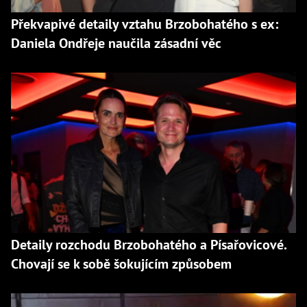
Překvapivé detaily vztahu Brzobohatého s ex:
Daniela Ondřeje naučila zásadní věc
Detaily rozchodu Brzobohatého a Písařovicové.
Chovají se k sobě šokujícím způsobem