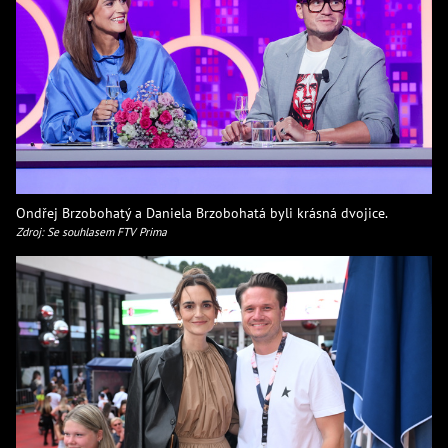
Ondřej Brzobohatý a Daniela Brzobohatá byli krásná dvojice.
Zdroj: Se souhlasem FTV Prima