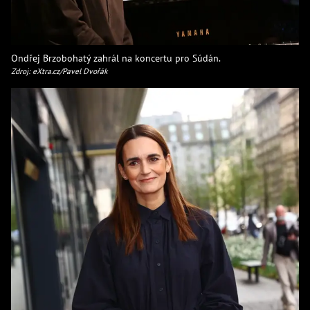
Ondřej Brzobohatý zahrál na koncertu pro Súdán.
Zdroj: eXtra.cz/Pavel Dvořák