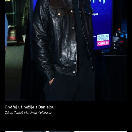
Ondřej už nežije s Danielou.
Zdroj: Tomáš Martínek / eXtra.cz