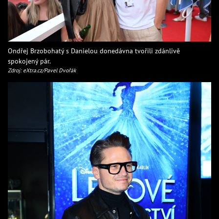
Ondřej Brzobohatý s Danielou donedávna tvořili zdánlivě
spokojený pár.
Zdroj: eXtra.cz/Pavel Dvořák