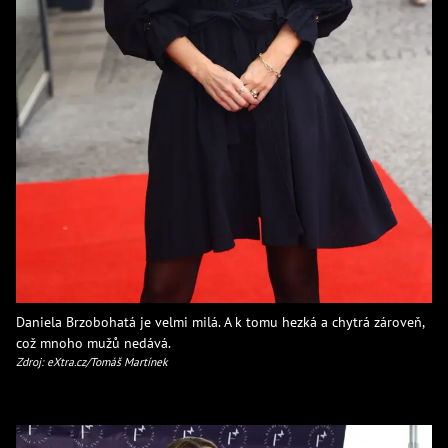
Daniela Brzobohatá je velmi milá. A k tomu hezká a chytrá zároveň,
což mnoho mužů nedává.
Zdroj: eXtra.cz/Tomáš Martínek