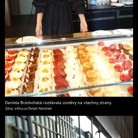
Daniela Brzobohatá rozdávala úsměvy na všechny strany.
Zdroj: eXtra.cz/Tomáš Martínek