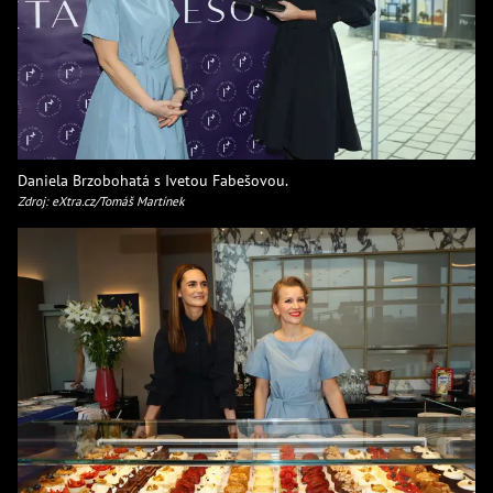
Daniela Brzobohatá s Ivetou Fabešovou.
Zdroj: eXtra.cz/Tomáš Martínek