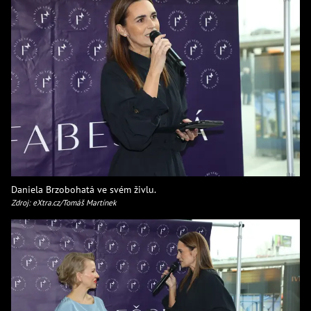
Daniela Brzobohatá ve svém živlu.
Zdroj: eXtra.cz/Tomáš Martínek