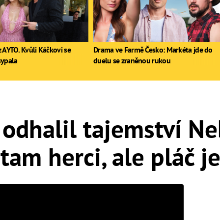
 AYTO. Kvůli Káčkovi se
Drama ve Farmě Česko: Markéta jde do
sypala
duelu se zraněnou rukou
 odhalil tajemství N
tam herci, ale pláč je