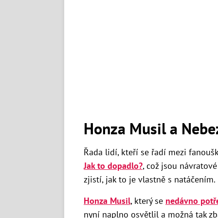
Honza Musil a Nebe
Řada lidí, kteří se řadí mezi fanou
Jak to dopadlo?
, což jsou návratové
zjistí, jak to je vlastně s natáčením.
Honza Musil
, který se
nedávno potře
nyní naplno osvětlil a možná tak zbav