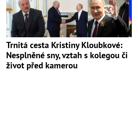
Trnitá cesta Kristiny Kloubkové:
Nesplněné sny, vztah s kolegou či
život před kamerou