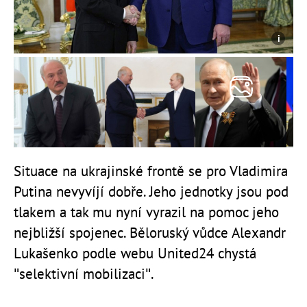
Situace na ukrajinské frontě se pro Vladimira
Putina nevyvíjí dobře. Jeho jednotky jsou pod
tlakem a tak mu nyní vyrazil na pomoc jeho
nejbližší spojenec. Běloruský vůdce Alexandr
Lukašenko podle webu United24 chystá
"selektivní mobilizaci".