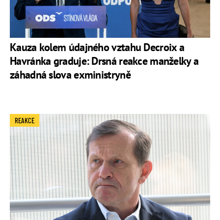
Kauza kolem údajného vztahu Decroix a
Havránka graduje: Drsná reakce manželky a
záhadná slova exministryně
REAKCE