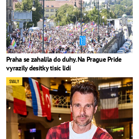
Praha se zahalila do duhy. Na Prague Pride
vyrazily desítky tisíc lidí
SVALY