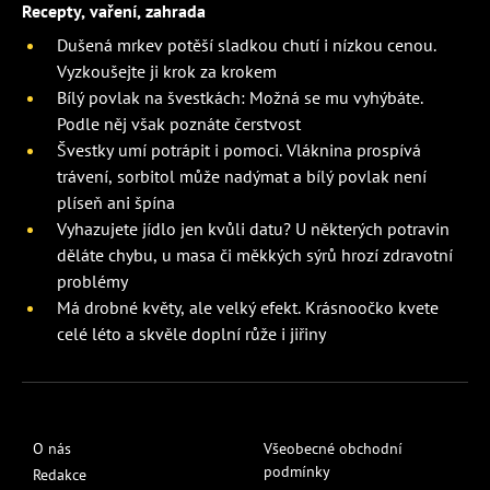
Recepty, vaření, zahrada
Dušená mrkev potěší sladkou chutí i nízkou cenou.
Vyzkoušejte ji krok za krokem
Bílý povlak na švestkách: Možná se mu vyhýbáte.
Podle něj však poznáte čerstvost
Švestky umí potrápit i pomoci. Vláknina prospívá
trávení, sorbitol může nadýmat a bílý povlak není
plíseň ani špína
Vyhazujete jídlo jen kvůli datu? U některých potravin
děláte chybu, u masa či měkkých sýrů hrozí zdravotní
problémy
Má drobné květy, ale velký efekt. Krásnoočko kvete
celé léto a skvěle doplní růže i jiřiny
O nás
Všeobecné obchodní
podmínky
Redakce