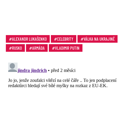
ALEXANDR LUKAŠENKO
CELEBRITY
VÁLKA NA UKRAJINĚ
RUSKO
ARMÁDA
VLADIMIR PUTIN