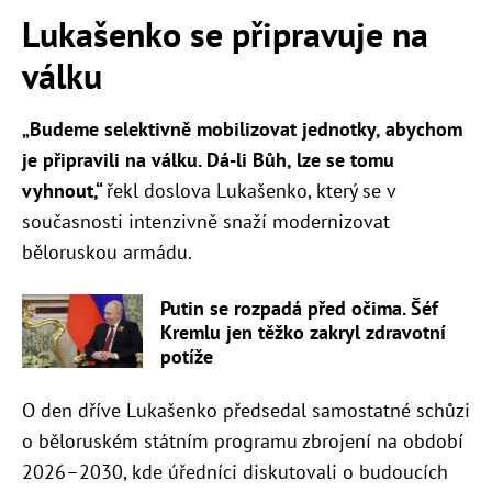
Lukašenko se připravuje na
válku
„Budeme selektivně mobilizovat jednotky, abychom
je připravili na válku. Dá-li Bůh, lze se tomu
vyhnout,“
řekl doslova Lukašenko, který se v
současnosti intenzivně snaží modernizovat
běloruskou armádu.
Putin se rozpadá před očima. Šéf
Kremlu jen těžko zakryl zdravotní
potíže
O den dříve Lukašenko předsedal samostatné schůzi
o běloruském státním programu zbrojení na období
2026–2030, kde úředníci diskutovali o budoucích