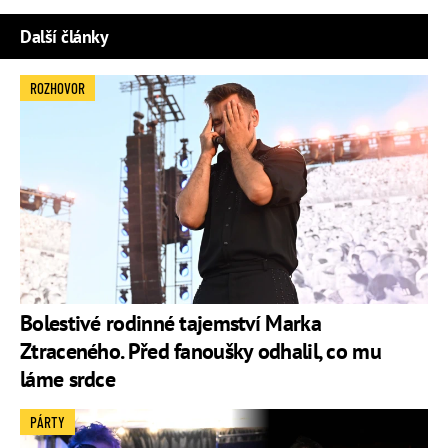
Další články
ROZHOVOR
Bolestivé rodinné tajemství Marka
Ztraceného. Před fanoušky odhalil, co mu
láme srdce
PÁRTY