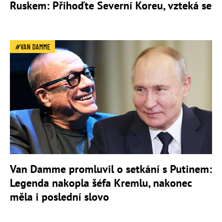
Ruskem: Přihoďte Severní Koreu, vzteká se
VAN DAMME
Van Damme promluvil o setkání s Putinem:
Legenda nakopla šéfa Kremlu, nakonec
měla i poslední slovo