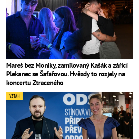
Mareš bez Moniky, zamilovaný Kašák a zářící
Plekanec se Šafářovou. Hvězdy to rozjely na
koncertu Ztraceného
VZTAH