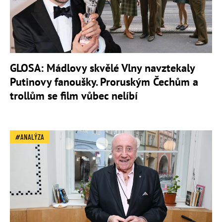
GLOSA: Mádlovy skvělé Vlny navztekaly
Putinovy fanoušky. Proruským Čechům a
trollům se film vůbec nelíbí
ANALÝZA