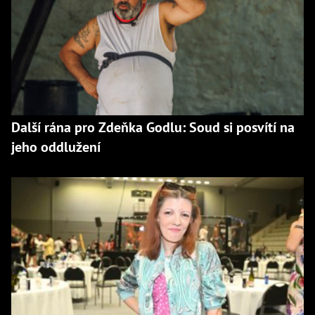
Další rána pro Zdeňka Godlu: Soud si posvítí na
jeho oddlužení