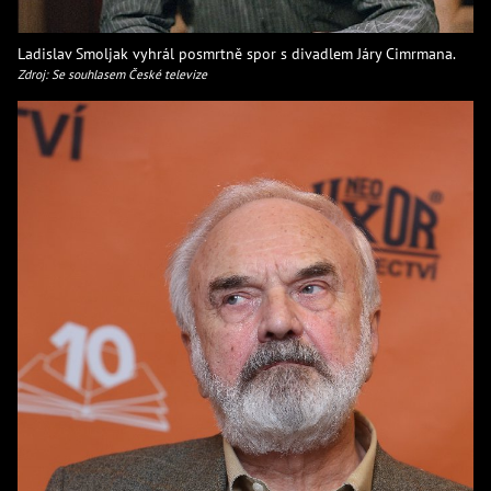
Ladislav Smoljak vyhrál posmrtně spor s divadlem Járy Cimrmana.
Zdroj: Se souhlasem České televize