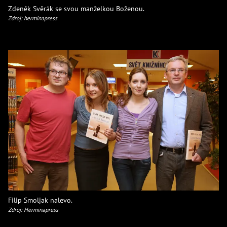
Zdeněk Svěrák se svou manželkou Boženou.
Zdroj: herminapress
Filip Smoljak nalevo.
Zdroj: Herminapress