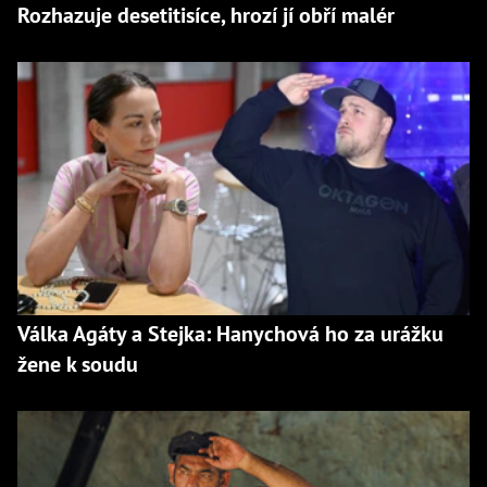
Rozhazuje desetitisíce, hrozí jí obří malér
Válka Agáty a Stejka: Hanychová ho za urážku
žene k soudu