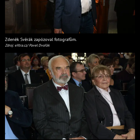
Zdeněk Svěrák zapózoval fotografům.
Zdroj: eXtra.cz/ Pavel Dvořák