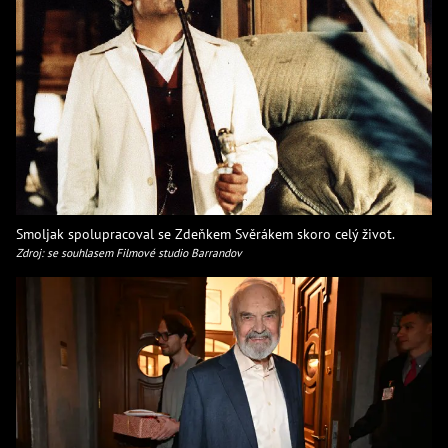
Smoljak spolupracoval se Zdeňkem Svěrákem skoro celý život.
Zdroj: se souhlasem Filmové studio Barrandov