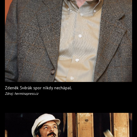
Zdeněk Svěrák spor nikdy nechápal.
Zdroj: herminapress.cz