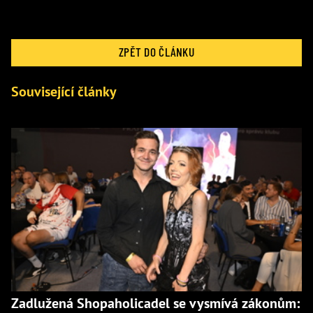
ZPĚT DO ČLÁNKU
Související články
Zadlužená Shopaholicadel se vysmívá zákonům: