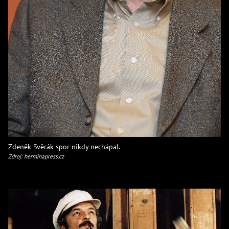
Zdeněk Svěrák spor nikdy nechápal.
Zdroj: herminapress.cz