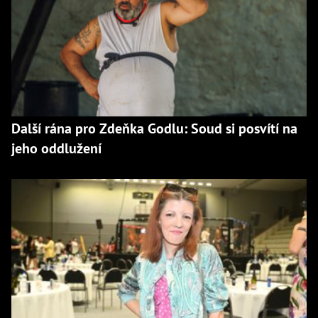
Další rána pro Zdeňka Godlu: Soud si posvítí na
jeho oddlužení