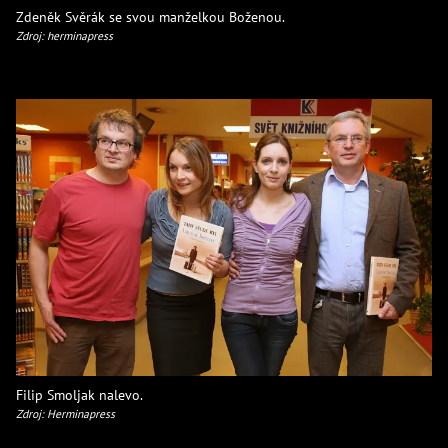
Zdeněk Svěrák se svou manželkou Boženou.
Zdroj: herminapress
Filip Smoljak nalevo.
Zdroj: Herminapress