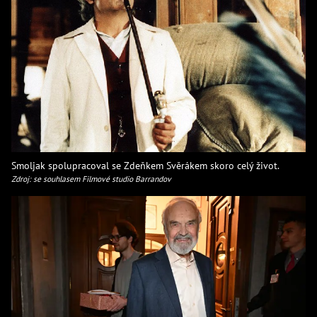
Smoljak spolupracoval se Zdeňkem Svěrákem skoro celý život.
Zdroj: se souhlasem Filmové studio Barrandov