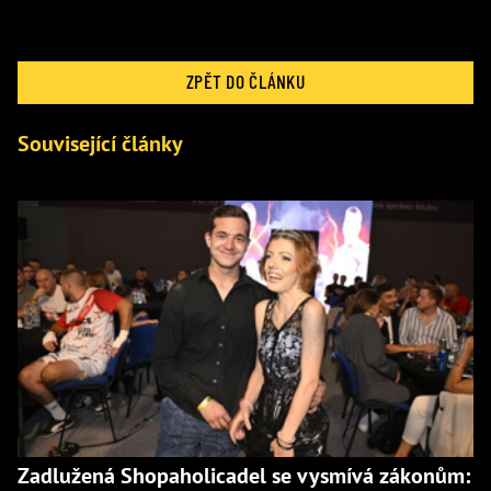
ZPĚT DO ČLÁNKU
Související články
Zadlužená Shopaholicadel se vysmívá zákonům: