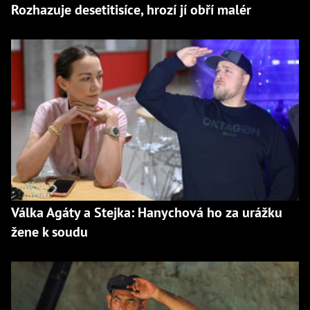
Rozhazuje desetitisíce, hrozí jí obří malér
Válka Agáty a Stejka: Hanychová ho za urážku
žene k soudu