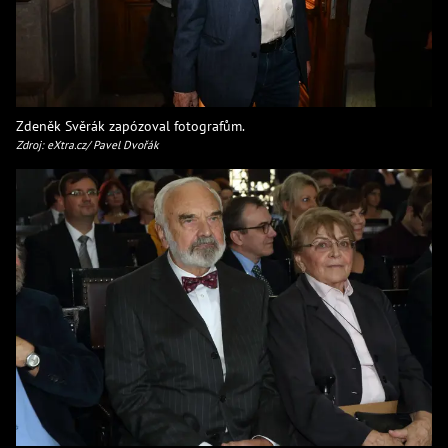
Zdeněk Svěrák zapózoval fotografům.
Zdroj: eXtra.cz/ Pavel Dvořák