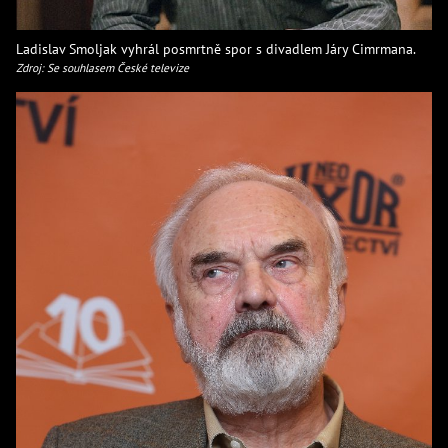
Ladislav Smoljak vyhrál posmrtně spor s divadlem Járy Cimrmana.
Zdroj: Se souhlasem České televize