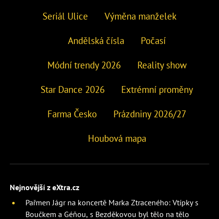
Seriál Ulice
Výměna manželek
Andělská čísla
Počasí
Módní trendy 2026
Reality show
Star Dance 2026
Extrémní proměny
Farma Česko
Prázdniny 2026/27
Houbová mapa
Nejnovější z eXtra.cz
Pařmen Jágr na koncertě Marka Ztraceného: Vtípky s
Boučkem a Géňou, s Bezděkovou byl tělo na tělo