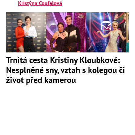
Kristýna Coufalová
Trnitá cesta Kristiny Kloubkové:
Nesplněné sny, vztah s kolegou či
život před kamerou