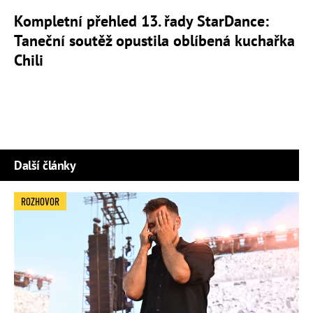
Kompletní přehled 13. řady StarDance:
Taneční soutěž opustila oblíbená kuchařka
Chili
Další články
ROZHOVOR