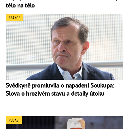
tělo na tělo
REAKCE
Svědkyně promluvila o napadení Soukupa:
Slova o hrozivém stavu a detaily útoku
POČASÍ