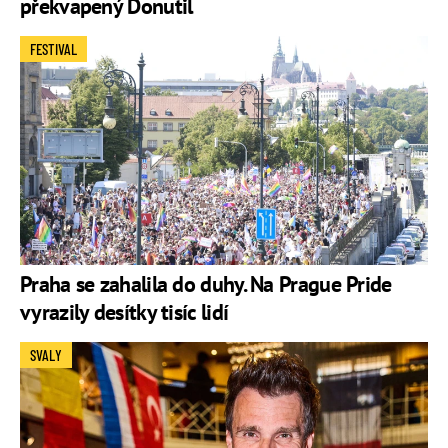
překvapený Donutil
FESTIVAL
Praha se zahalila do duhy. Na Prague Pride
vyrazily desítky tisíc lidí
SVALY