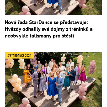
Nová řada StarDance se představuje:
Hvězdy odhalily své dojmy z tréninků a
neobvyklé talismany pro štěstí
STARDANCE 2024