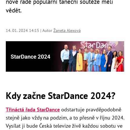
nové řadě populární taneční soutěže měli
vědět.
14. 01. 2024 14:15 | Autor
Žaneta Alexová
Kdy začne StarDance 2024?
Třináctá řada StarDance
odstartuje pravděpodobně
stejně jako vždy na podzim, a to přesně v říjnu 2024.
Vysílat ji bude Česká televize živě každou sobotu ve