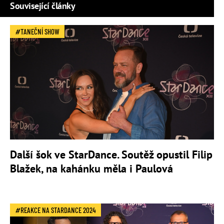
Související články
TANEČNÍ SHOW
Další šok ve StarDance. Soutěž opustil Filip
Blažek, na kahánku měla i Paulová
REAKCE NA STARDANCE 2024