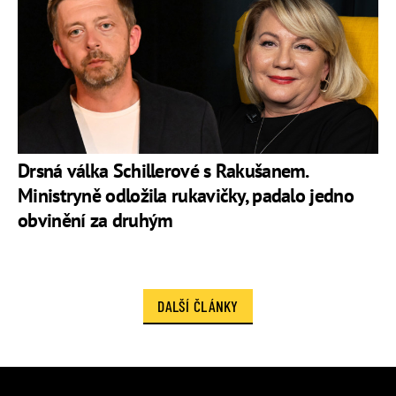
Drsná válka Schillerové s Rakušanem.
Ministryně odložila rukavičky, padalo jedno
obvinění za druhým
DALŠÍ ČLÁNKY