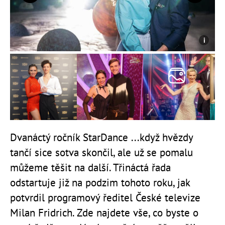
Předchozí
Další
Dvanáctý ročník StarDance ...když hvězdy
tančí sice sotva skončil, ale už se pomalu
můžeme těšit na další. Třináctá řada
odstartuje již na podzim tohoto roku, jak
potvrdil programový ředitel České televize
Milan Fridrich. Zde najdete vše, co byste o