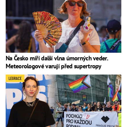
Na Česko míří další vlna úmorných veder.
Meteorologové varují před supertropy
LEGRACE