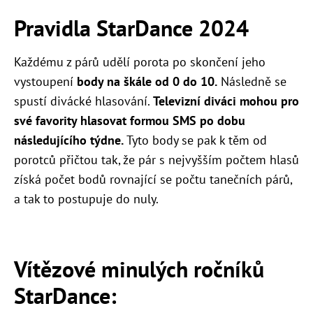
Pravidla StarDance 2024
Každému z párů udělí porota po skončení jeho
vystoupení
body na škále od 0 do 10.
Následně se
spustí divácké hlasování.
Televizní diváci mohou pro
své favority hlasovat formou SMS po dobu
následujícího týdne.
Tyto body se pak k těm od
porotců přičtou tak, že pár s nejvyšším počtem hlasů
získá počet bodů rovnající se počtu tanečních párů,
a tak to postupuje do nuly.
Vítězové minulých ročníků
StarDance: