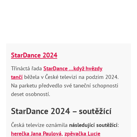
StarDance 2024
Třináctá řada
StarDance …když hvězdy
tančí
běžela v České televizi na podzim 2024.
Na parketu předvedlo své taneční schopnosti
deset osobností.
StarDance 2024 – soutěžící
Česká televize oznámila
následující soutěžící
:
herečka Jana Paulová,
zpěvačka Lucie