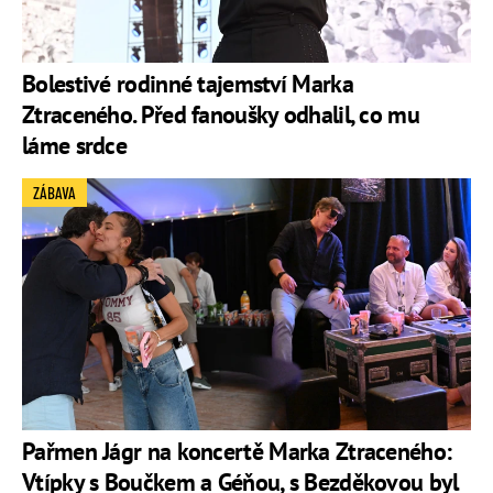
Bolestivé rodinné tajemství Marka
Ztraceného. Před fanoušky odhalil, co mu
láme srdce
ZÁBAVA
Pařmen Jágr na koncertě Marka Ztraceného:
Vtípky s Boučkem a Géňou, s Bezděkovou byl