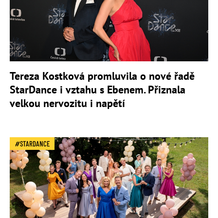
Tereza Kostková promluvila o nové řadě
StarDance i vztahu s Ebenem. Přiznala
velkou nervozitu i napětí
STARDANCE