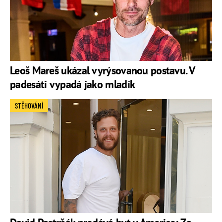
Leoš Mareš ukázal vyrýsovanou postavu. V
padesáti vypadá jako mladík
STĚHOVÁNÍ