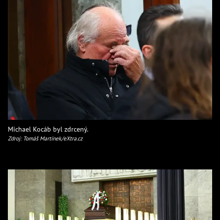
Michael Kocáb byl zdrcený.
Zdroj: Tomáš Martínek/eXtra.cz