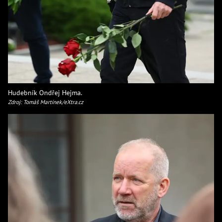
Hudebník Ondřej Hejma.
Zdroj: Tomáš Martínek/eXtra.cz