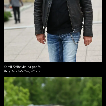
Kamil Střihavka na pohřbu.
Zdroj: Tomáš Martínek/eXtra.cz