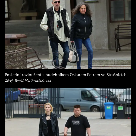
Poslední rozloučení s hudebníkem Oskarem Petrem ve Strašnicích.
Zdroj: Tomáš Martínek/eXtra.cz