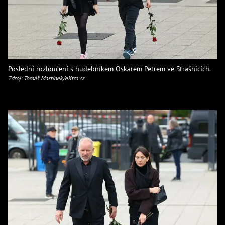
Poslední rozloučení s hudebníkem Oskarem Petrem ve Strašnicích.
Zdroj: Tomáš Martínek/eXtra.cz