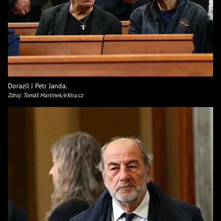
Dorazil i Petr Janda.
Zdroj: Tomáš Martínek/eXtra.cz