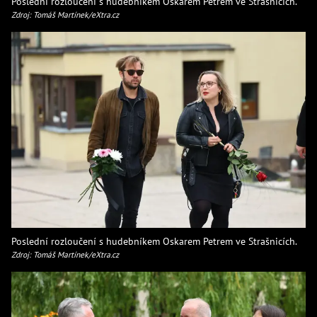
Poslední rozloučení s hudebníkem Oskarem Petrem ve Strašnicích.
Zdroj: Tomáš Martínek/eXtra.cz
Poslední rozloučení s hudebníkem Oskarem Petrem ve Strašnicích.
Zdroj: Tomáš Martínek/eXtra.cz