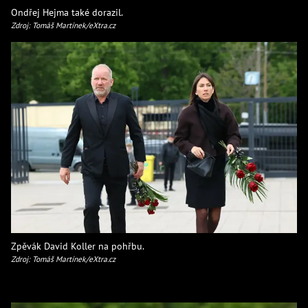
Ondřej Hejma také dorazil.
Zdroj: Tomáš Martínek/eXtra.cz
Zpěvák David Koller na pohřbu.
Zdroj: Tomáš Martínek/eXtra.cz