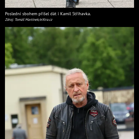
Poslední sbohem přišel dát i Kamil Střihavka.
Zdroj: Tomáš Martínek/eXtra.cz