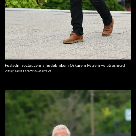
Poslední rozloučení s hudebníkem Oskarem Petrem ve Strašnicích.
Zdroj: Tomáš Martínek/eXtra.cz