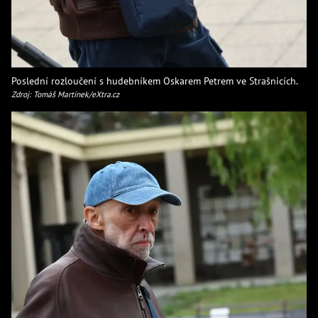
Poslední rozloučení s hudebníkem Oskarem Petrem ve Strašnicích.
Zdroj: Tomáš Martínek/eXtra.cz