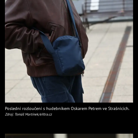
Poslední rozloučení s hudebníkem Oskarem Petrem ve Strašnicích.
Zdroj: Tomáš Martínek/eXtra.cz