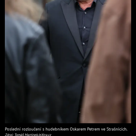
Poslední rozloučení s hudebníkem Oskarem Petrem ve Strašnicích.
Zdroj: Tomáš Martínek/eXtra.cz