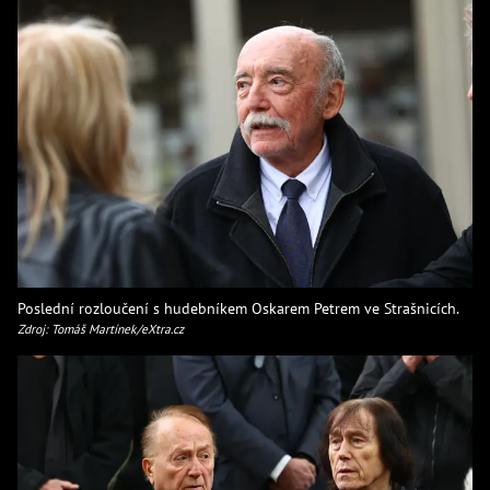
Poslední rozloučení s hudebníkem Oskarem Petrem ve Strašnicích.
Zdroj: Tomáš Martínek/eXtra.cz