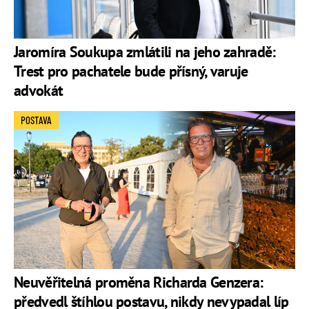
Jaromíra Soukupa zmlátili na jeho zahradě:
Trest pro pachatele bude přísný, varuje
advokát
POSTAVA
Neuvěřitelná proměna Richarda Genzera:
předvedl štíhlou postavu, nikdy nevypadal líp