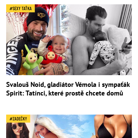
SEXY TAŤKA
Svalouš Noid, gladiátor Vémola i sympaťák
Spirit: Tatínci, které prostě chcete domů
ZADEČKY