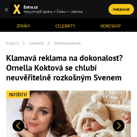
Extra.cz
×
Instalovat
TÉMATA
Nejrychlejší zprávy v Česku — zdarma
ZPRÁVY
CELEBRITY
HOROSKOP
Extra.cz
Celebrity
Ornella Koktová
Klamavá reklama na dokonalost?
Ornella Koktová se chlubí
neuvěřitelně rozkošným Svenem
MATEŘSTVÍ
Předchozí
Další