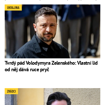
UKRAJINA
Tvrdý pád Volodymyra Zelenského: Vlastní lid
od něj dává ruce pryč
ZRÁDCI