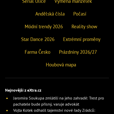
Seriál Ulice
Výměna manželek
Andělská čísla
Počasí
Módní trendy 2026
Reality show
Star Dance 2026
Extrémní proměny
Farma Česko
Prázdniny 2026/27
Houbová mapa
Nejnovější z eXtra.cz
Jaromíra Soukupa zmlátili na jeho zahradě: Trest pro
pachatele bude přísný, varuje advokát
Vojta Kotek odhalil tajemství nové řady Zrádců: