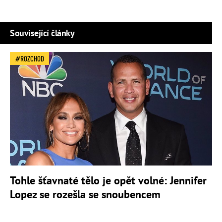
Související články
ROZCHOD
Tohle šťavnaté tělo je opět volné: Jennifer
Lopez se rozešla se snoubencem