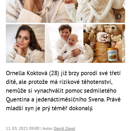
Ornella Koktová (28) již brzy porodí své třetí
dítě, ale protože má rizikové těhotenství,
nemůže si vynachválit pomoc sedmiletého
Quentina a jedenáctiměsíčního Svena. Právě
mladší syn je prý téměř dokonalý.
11. 03. 2021 09:00 | Autor
David Zápal