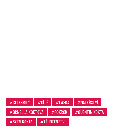
CELEBRITY
DÍTĚ
LÁSKA
MATEŘSTVÍ
ORNELLA KOKTOVÁ
POKROK
QUENTIN KOKTA
SVEN KOKTA
TĚHOTENSTVÍ