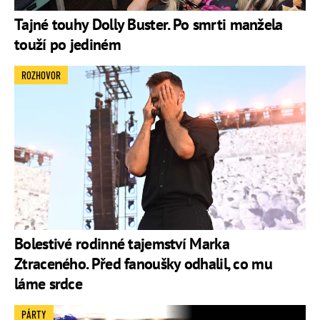
Tajné touhy Dolly Buster. Po smrti manžela
touží po jediném
ROZHOVOR
Bolestivé rodinné tajemství Marka
Ztraceného. Před fanoušky odhalil, co mu
láme srdce
PÁRTY