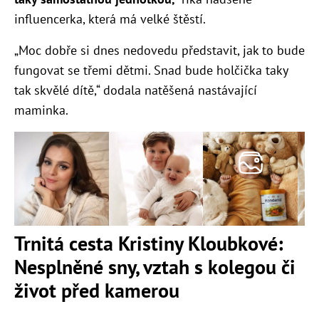
influencerka, která má velké štěstí.
„Moc dobře si dnes nedovedu představit, jak to bude
fungovat se třemi dětmi. Snad bude holčička taky
tak skvělé dítě,“ dodala natěšená nastávající
maminka.
Trnitá cesta Kristiny Kloubkové:
Nesplněné sny, vztah s kolegou či
život před kamerou