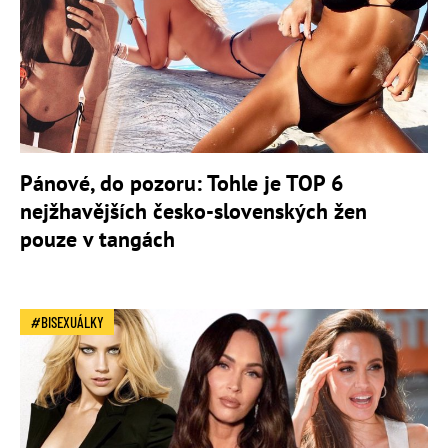
Pánové, do pozoru: Tohle je TOP 6
nejžhavějších česko-slovenských žen
pouze v tangách
BISEXUÁLKY