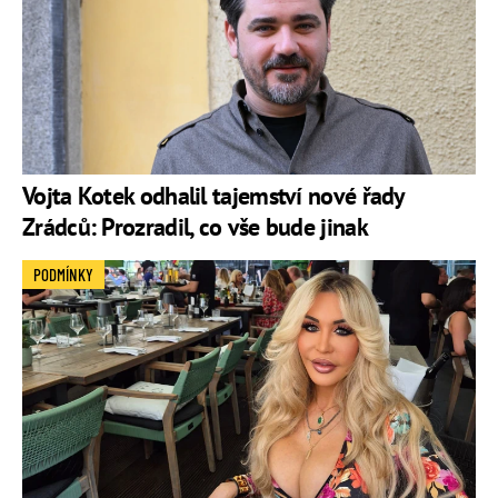
Vojta Kotek odhalil tajemství nové řady
Zrádců: Prozradil, co vše bude jinak
PODMÍNKY