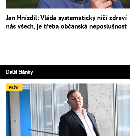
Jan Hnízdil: Vláda systematicky ničí zdraví
nás všech, je třeba občanská neposlušnost
Další články
PRÁVO