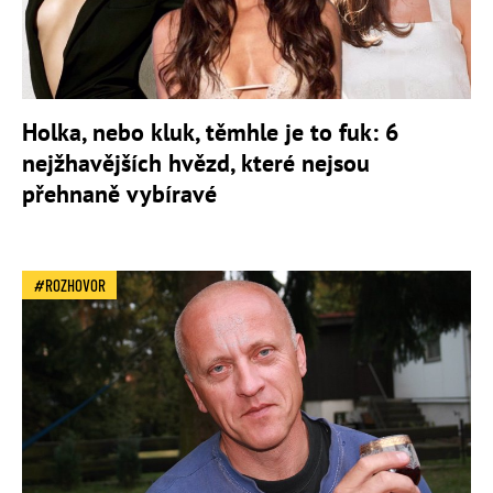
Holka, nebo kluk, těmhle je to fuk: 6
nejžhavějších hvězd, které nejsou
přehnaně vybíravé
ROZHOVOR