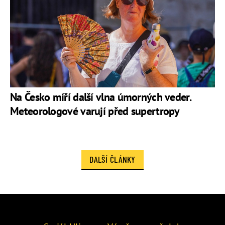
Na Česko míří další vlna úmorných veder.
Meteorologové varují před supertropy
DALŠÍ ČLÁNKY