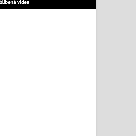
blíbená videa