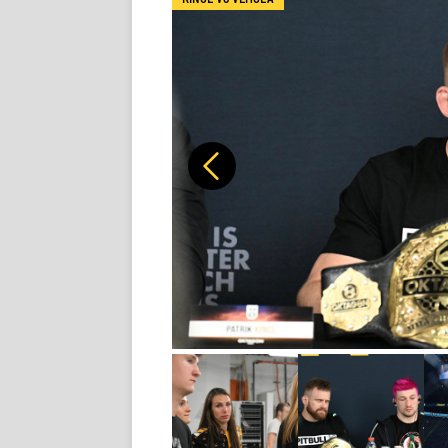
Předchozí