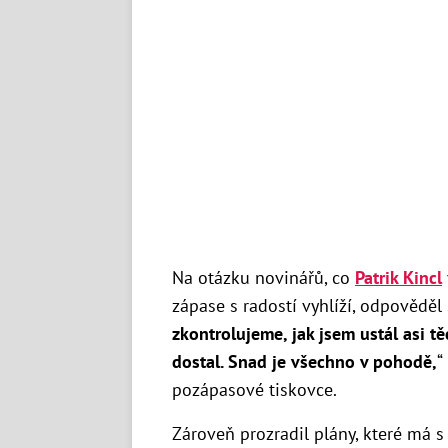
Na otázku novinářů, co
Patrik Kincl
zápase s radostí vyhlíží, odpověděl 
zkontrolujeme, jak jsem ustál asi t
dostal. Snad je všechno v pohodě,
“
pozápasové tiskovce.
Zároveň prozradil plány, které má 