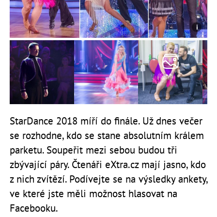
StarDance 2018 míří do finále. Už dnes večer
se rozhodne, kdo se stane absolutním králem
parketu. Soupeřit mezi sebou budou tři
zbývající páry. Čtenáři eXtra.cz mají jasno, kdo
z nich zvítězí. Podívejte se na výsledky ankety,
ve které jste měli možnost hlasovat na
Facebooku.