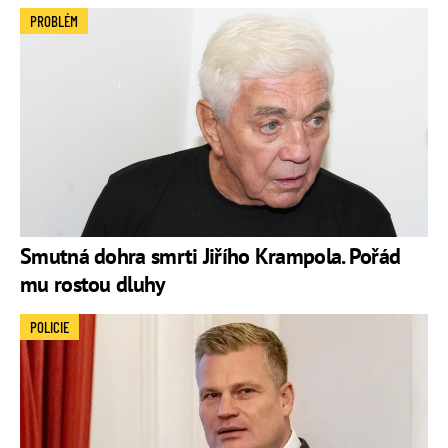
PROBLÉM
Smutná dohra smrti Jiřího Krampola. Pořád
mu rostou dluhy
POLICIE