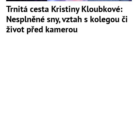
Trnitá cesta Kristiny Kloubkové:
Nesplněné sny, vztah s kolegou či
život před kamerou