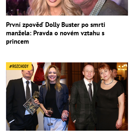
První zpověď Dolly Buster po smrti
manžela: Pravda o novém vztahu s
princem
ROZCHODY