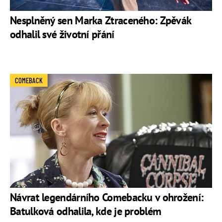
Nesplněný sen Marka Ztraceného: Zpěvák
odhalil své životní přání
COMEBACK
Návrat legendárního Comebacku v ohrožení:
Batulková odhalila, kde je problém