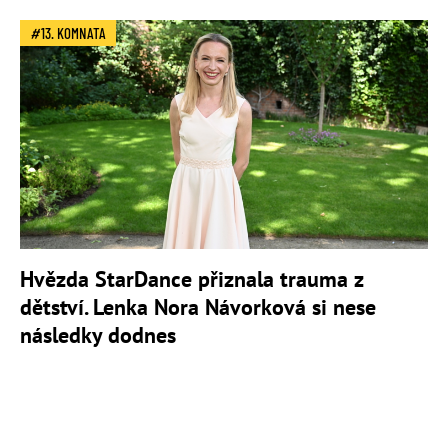
13. KOMNATA
Hvězda StarDance přiznala trauma z
dětství. Lenka Nora Návorková si nese
následky dodnes