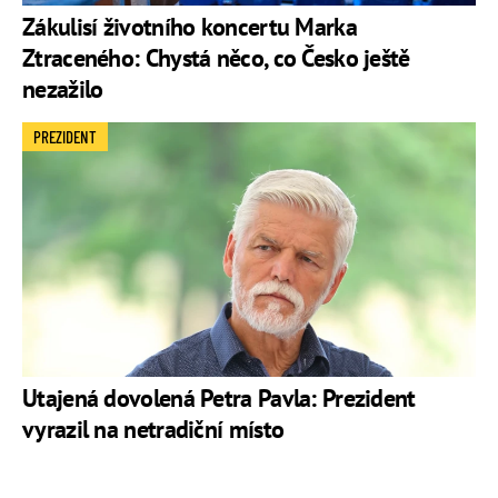
Zákulisí životního koncertu Marka
Ztraceného: Chystá něco, co Česko ještě
nezažilo
PREZIDENT
Utajená dovolená Petra Pavla: Prezident
vyrazil na netradiční místo