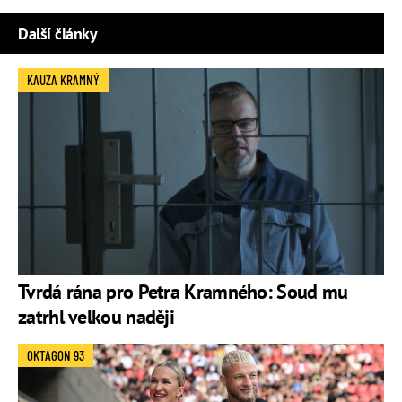
Další články
KAUZA KRAMNÝ
Tvrdá rána pro Petra Kramného: Soud mu
zatrhl velkou naději
OKTAGON 93