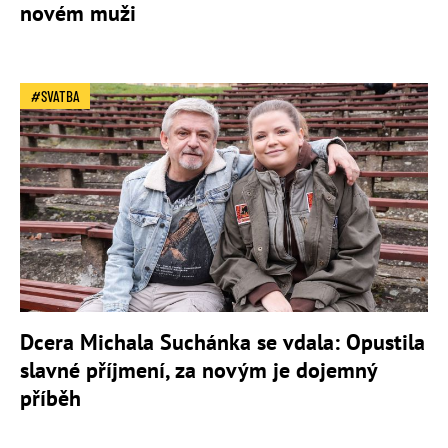
novém muži
SVATBA
Dcera Michala Suchánka se vdala: Opustila
slavné příjmení, za novým je dojemný
příběh