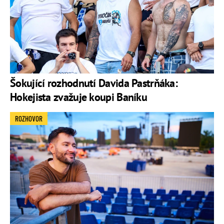
Šokující rozhodnutí Davida Pastrňáka:
Hokejista zvažuje koupi Baníku
ROZHOVOR