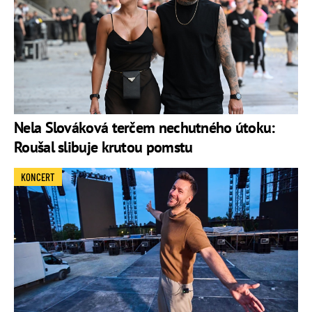
Nela Slováková terčem nechutného útoku:
Roušal slibuje krutou pomstu
KONCERT