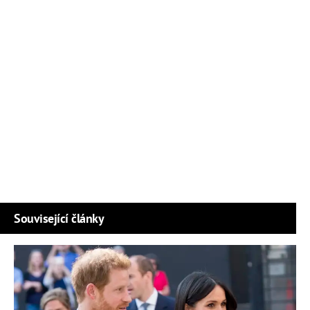
Související články