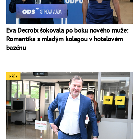
Eva Decroix šokovala po boku nového muže:
Romantika s mladým kolegou v hotelovém
bazénu
PÉČE