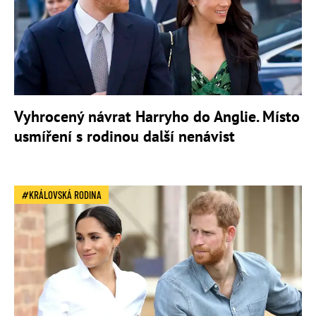
Vyhrocený návrat Harryho do Anglie. Místo
usmíření s rodinou další nenávist
KRÁLOVSKÁ RODINA