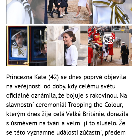
Princezna Kate (42) se dnes poprvé objevila
na veřejnosti od doby, kdy celému světu
oficiálně oznámila, že bojuje s rakovinou. Na
slavnostní ceremoniál Trooping the Colour,
kterým dnes žije celá Velká Británie, dorazila
s úsměvem na tváři a velmi jí to slušelo. Že
se této významné události zúčastní, předem