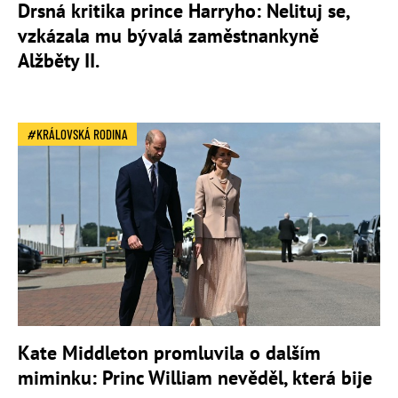
Drsná kritika prince Harryho: Nelituj se,
vzkázala mu bývalá zaměstnankyně
Alžběty II.
KRÁLOVSKÁ RODINA
Kate Middleton promluvila o dalším
miminku: Princ William nevěděl, která bije