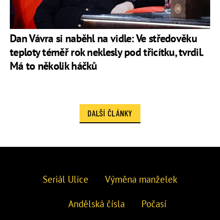
Dan Vávra si naběhl na vidle: Ve středověku
teploty téměř rok neklesly pod třicítku, tvrdil.
Má to několik háčků
DALŠÍ ČLÁNKY
Seriál Ulice
Výměna manželek
Andělská čísla
Počasí