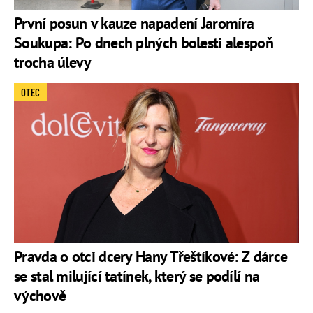
První posun v kauze napadení Jaromíra
Soukupa: Po dnech plných bolesti alespoň
trocha úlevy
OTEC
Pravda o otci dcery Hany Třeštíkové: Z dárce
se stal milující tatínek, který se podílí na
výchově