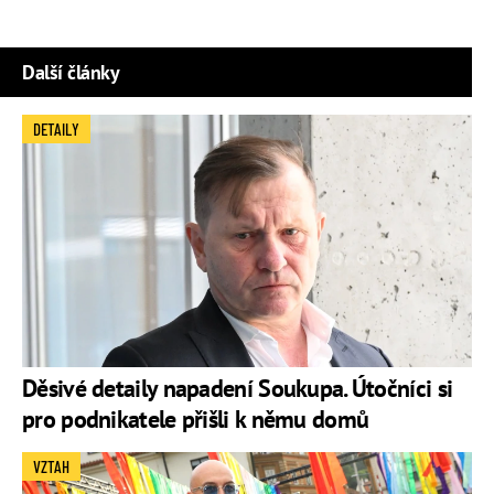
Další články
DETAILY
Děsivé detaily napadení Soukupa. Útočníci si
pro podnikatele přišli k němu domů
VZTAH