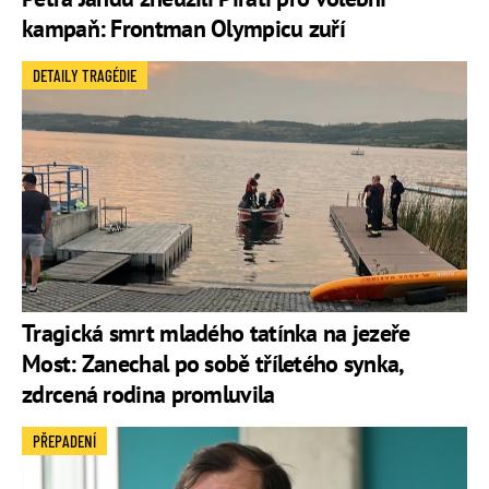
kampaň: Frontman Olympicu zuří
DETAILY TRAGÉDIE
Tragická smrt mladého tatínka na jezeře
Most: Zanechal po sobě tříletého synka,
zdrcená rodina promluvila
PŘEPADENÍ