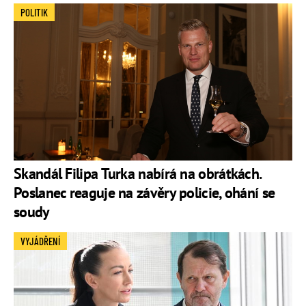
POLITIK
Skandál Filipa Turka nabírá na obrátkách.
Poslanec reaguje na závěry policie, ohání se
soudy
VYJÁDŘENÍ