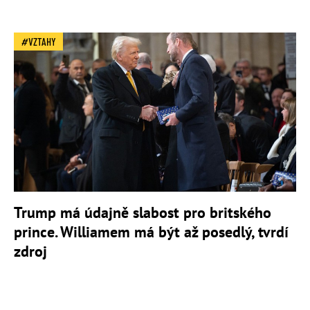
VZTAHY
Trump má údajně slabost pro britského
prince. Williamem má být až posedlý, tvrdí
zdroj