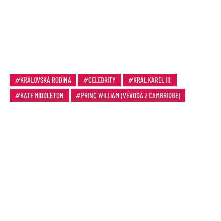
KRÁLOVSKÁ RODINA
CELEBRITY
KRÁL KAREL III.
KATE MIDDLETON
PRINC WILLIAM (VÉVODA Z CAMBRIDGE)