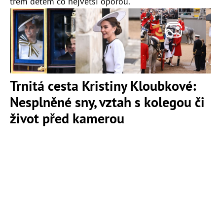
třem dětem co největší oporou.
Trnitá cesta Kristiny Kloubkové:
Nesplněné sny, vztah s kolegou či
život před kamerou