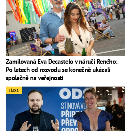
Zamilovaná Eva Decastelo v náručí Reného:
Po letech od rozvodu se konečně ukázali
společně na veřejnosti
LÁSKA