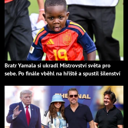
Bratr Yamala si ukradl Mistrovství světa pro
sebe. Po finále vběhl na hřiště a spustil šílenství