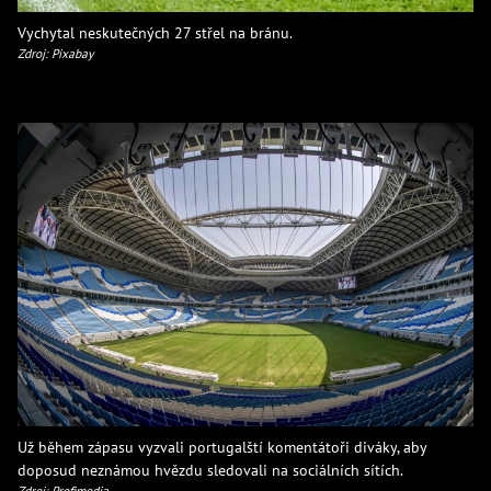
Vychytal neskutečných 27 střel na bránu.
Zdroj: Pixabay
Už během zápasu vyzvali portugalští komentátoři diváky, aby
doposud neznámou hvězdu sledovali na sociálních sítích.
Zdroj: Profimedia