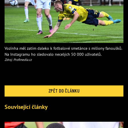
Vozinha měl zatím daleko k fotbalové smetánce s miliony fanoušků.
Na Instagramu ho sledovalo necelých 50 000 uživatelů.
Zdroj: Profimedia.cz
ZPĚT DO ČLÁNKU
Související články