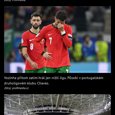
Vozinha přitom zatím hrál jen nižší ligu. Působí v portugalském
druholigovém klubu Chaves.
Zdroj: profimedia.cz