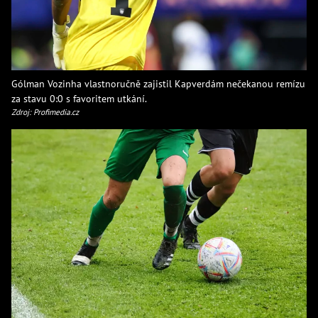
Gólman Vozinha vlastnoručně zajistil Kapverdám nečekanou remízu
za stavu 0:0 s favoritem utkání.
Zdroj: Profimedia.cz