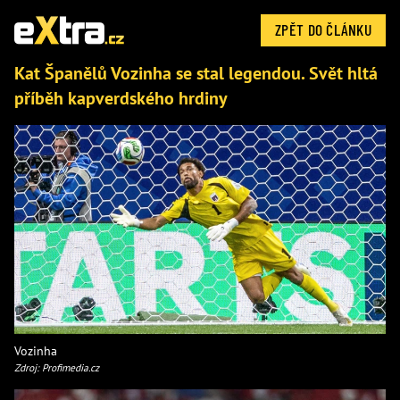
ZPĚT DO ČLÁNKU
Kat Španělů Vozinha se stal legendou. Svět hltá
příběh kapverdského hrdiny
Vozinha
Zdroj: Profimedia.cz