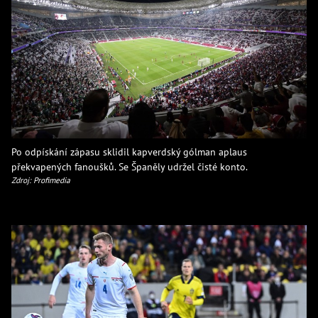
Po odpískání zápasu sklidil kapverdský gólman aplaus
překvapených fanoušků. Se Španěly udržel čisté konto.
Zdroj: Profimedia