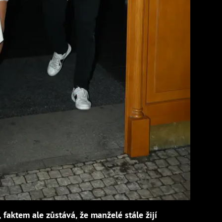
 faktem ale zůstává, že manželé stále žijí