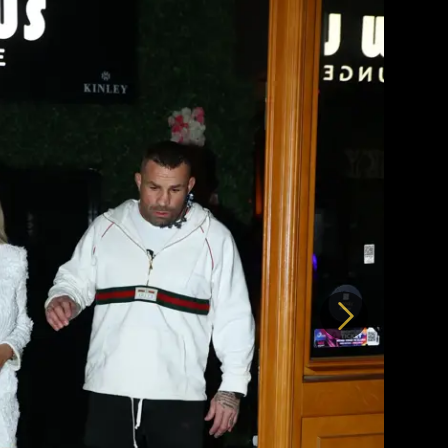
Další