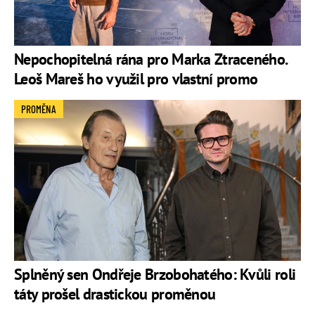
Nepochopitelná rána pro Marka Ztraceného.
Leoš Mareš ho využil pro vlastní promo
PROMĚNA
Splněný sen Ondřeje Brzobohatého: Kvůli roli
táty prošel drastickou proměnou