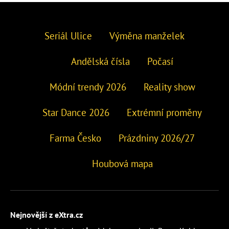
Seriál Ulice
Výměna manželek
Andělská čísla
Počasí
Módní trendy 2026
Reality show
Star Dance 2026
Extrémní proměny
Farma Česko
Prázdniny 2026/27
Houbová mapa
Nejnovější z eXtra.cz