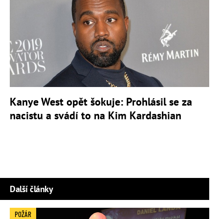
Kanye West opět šokuje: Prohlásil se za
nacistu a svádí to na Kim Kardashian
Další články
POŽÁR