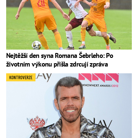
Nejtěžší den syna Romana Šebrleho: Po
životním výkonu přišla zdrcují zpráva
KONTROVERZE