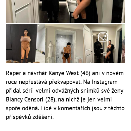
Raper a návrhář Kanye West (46) ani v novém
roce nepřestává překvapovat. Na Instagram
přidal sérii velmi odvážných snímků své ženy
Biancy Censori (28), na nichž je jen velmi
spoře oděná. Lidé v komentářích jsou z těchto
příspěvků zděšeni.