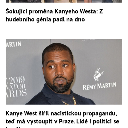
Šokující proměna Kanyeho Westa: Z
hudebního génia padl na dno
Kanye West šířil nacistickou propagandu,
teď má vystoupit v Praze. Lidé i politici se