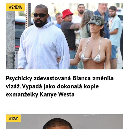
ZMĚNA
Psychicky zdevastovaná Bianca změnila
vizáž. Vypadá jako dokonalá kopie
exmanželky Kanye Westa
RAP